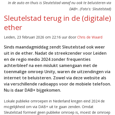
In de auto en thuis is Sleutelstad vanaf nu ook te beluisteren via
DAB+. (Foto's: Sleutelstad)
Sleutelstad terug in de (digitale)
ether
Leiden, 23 februari 2026 om 22:16 uur door
Chris de Waard
Sinds maandagmiddag zendt Sleutelstad ook weer
uit in de ether. Nadat de streekzender voor Leiden
en de regio medio 2024 zonder frequenties
achterbleef na een mislukt samengaan met de
toenmalige omroep Unity, waren de uitzendingen via
internet te beluisteren. Zowel via deze website als
via verschillende radioapps voor de mobiele telefoon.
Nu is daar DAB+ bijgekomen.
Lokale publieke omroepen in Nederland kregen eind 2024 de
mogelijkheid om via DAB+ uit te gaan zenden. Omdat
Sleutelstad formeel geen publieke omroep is, moest de omroep