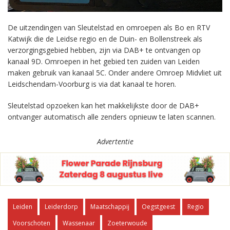
De uitzendingen van Sleutelstad en omroepen als Bo en RTV
Katwijk die de Leidse regio en de Duin- en Bollenstreek als
verzorgingsgebied hebben, zijn via DAB+ te ontvangen op
kanaal 9D. Omroepen in het gebied ten zuiden van Leiden
maken gebruik van kanaal 5C. Onder andere Omroep Midvliet uit
Leidschendam-Voorburg is via dat kanaal te horen.
Sleutelstad opzoeken kan het makkelijkste door de DAB+
ontvanger automatisch alle zenders opnieuw te laten scannen.
Advertentie
Leiden
Leiderdorp
Maatschappij
Oegstgeest
Regio
Voorschoten
Wassenaar
Zoeterwoude