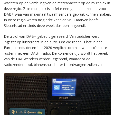
wachten op de verdeling van de restcapaciteit op de multiplex in
deze regio. Zo’n multiplex is in feite een gedeelde zender voor
DAB+ waarvan maximaal twaalf zenders gebruik kunnen maken.
In onze regio waren nog acht kanalen vrij. Daarvan heeft
Sleutelstad er sinds deze week dus een in gebruik.
De uitrol van DAB+ gebeurt gefaseerd. Van oudsher werd
ingezet op luisteraars in de auto. Om die reden is het in heel
Europa sinds december 2020 verplicht om nieuwe auto’s uit te
rusten met een DAB+-radio. De komende tijd wordt het bereik
van de DAB-zenders verder uitgebreid, waardoor de
radiozenders ook binnenshuis beter te ontvangen zullen zijn.