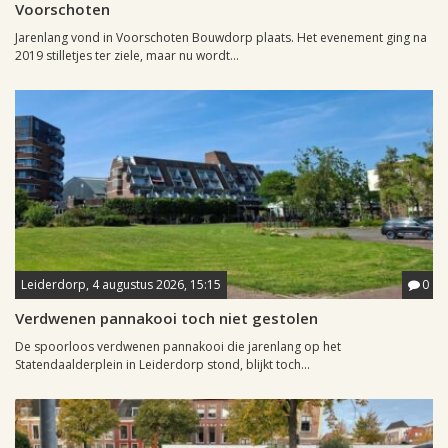
Voorschoten
Jarenlang vond in Voorschoten Bouwdorp plaats. Het evenement ging na
2019 stilletjes ter ziele, maar nu wordt...
Leiderdorp, 4 augustus 2026, 15:15
0
Verdwenen pannakooi toch niet gestolen
De spoorloos verdwenen pannakooi die jarenlang op het
Statendaalderplein in Leiderdorp stond, blijkt toch...