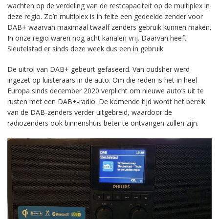
wachten op de verdeling van de restcapaciteit op de multiplex in
deze regio. Zo’n multiplex is in feite een gedeelde zender voor
DAB+ waarvan maximaal twaalf zenders gebruik kunnen maken.
In onze regio waren nog acht kanalen vrij. Daarvan heeft
Sleutelstad er sinds deze week dus een in gebruik.
De uitrol van DAB+ gebeurt gefaseerd. Van oudsher werd
ingezet op luisteraars in de auto. Om die reden is het in heel
Europa sinds december 2020 verplicht om nieuwe auto’s uit te
rusten met een DAB+-radio. De komende tijd wordt het bereik
van de DAB-zenders verder uitgebreid, waardoor de
radiozenders ook binnenshuis beter te ontvangen zullen zijn.