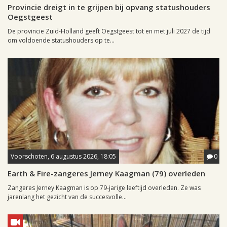
Provincie dreigt in te grijpen bij opvang statushouders
Oegstgeest
De provincie Zuid-Holland geeft Oegstgeest tot en met juli 2027 de tijd
om voldoende statushouders op te...
Voorschoten, 6 augustus 2026, 18:05
0
Earth & Fire-zangeres Jerney Kaagman (79) overleden
Zangeres Jerney Kaagman is op 79-jarige leeftijd overleden. Ze was
jarenlang het gezicht van de succesvolle...