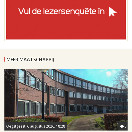
MEER MAATSCHAPPIJ
Oegstgeest, 6 augustus 2026, 18:28
0