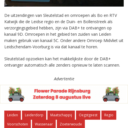
De uitzendingen van Sleutelstad en omroepen als Bo en RTV
Katwijk die de Leidse regio en de Duin- en Bollenstreek als
verzorgingsgebied hebben, zijn via DAB+ te ontvangen op
kanaal 9D. Omroepen in het gebied ten zuiden van Leiden
maken gebruik van kanaal 5C. Onder andere Omroep Midvliet uit
Leidschendam-Voorburg is via dat kanaal te horen.
Sleutelstad opzoeken kan het makkelijkste door de DAB+
ontvanger automatisch alle zenders opnieuw te laten scannen.
Advertentie
Leiden
Leiderdorp
Maatschappij
Oegstgeest
Regio
Voorschoten
Wassenaar
Zoeterwoude