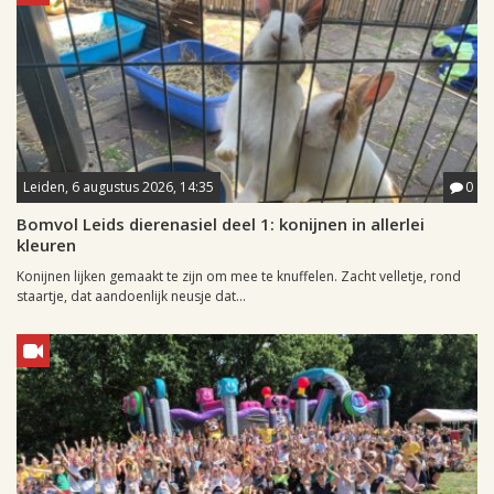
Leiden, 6 augustus 2026, 14:35
0
Bomvol Leids dierenasiel deel 1: konijnen in allerlei
kleuren
Konijnen lijken gemaakt te zijn om mee te knuffelen. Zacht velletje, rond
staartje, dat aandoenlijk neusje dat...