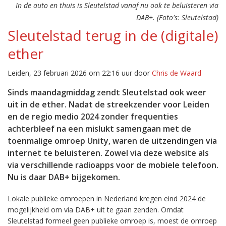
In de auto en thuis is Sleutelstad vanaf nu ook te beluisteren via
DAB+. (Foto's: Sleutelstad)
Sleutelstad terug in de (digitale)
ether
Leiden, 23 februari 2026 om 22:16 uur door
Chris de Waard
Sinds maandagmiddag zendt Sleutelstad ook weer
uit in de ether. Nadat de streekzender voor Leiden
en de regio medio 2024 zonder frequenties
achterbleef na een mislukt samengaan met de
toenmalige omroep Unity, waren de uitzendingen via
internet te beluisteren. Zowel via deze website als
via verschillende radioapps voor de mobiele telefoon.
Nu is daar DAB+ bijgekomen.
Lokale publieke omroepen in Nederland kregen eind 2024 de
mogelijkheid om via DAB+ uit te gaan zenden. Omdat
Sleutelstad formeel geen publieke omroep is, moest de omroep