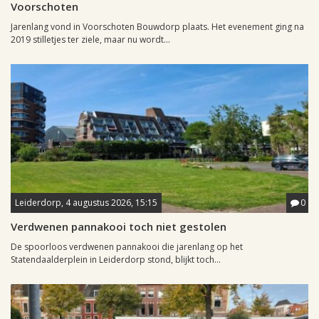
Voorschoten
Jarenlang vond in Voorschoten Bouwdorp plaats. Het evenement ging na
2019 stilletjes ter ziele, maar nu wordt...
Leiderdorp, 4 augustus 2026, 15:15
0
Verdwenen pannakooi toch niet gestolen
De spoorloos verdwenen pannakooi die jarenlang op het
Statendaalderplein in Leiderdorp stond, blijkt toch...