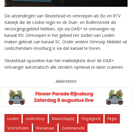
De uitzendingen van Sleutelstad en omroepen als Bo en RTV
Katwijk die de Leidse regio en de Duin- en Bollenstreek als
verzorgingsgebied hebben, zijn via DAB+ te ontvangen op
kanaal 9D. Omroepen in het gebied ten zuiden van Leiden
maken gebruik van kanaal 5C. Onder andere Omroep Midvliet uit
Leidschendam-Voorburg is via dat kanaal te horen.
Sleutelstad opzoeken kan het makkelijkste door de DAB+
ontvanger automatisch alle zenders opnieuw te laten scannen.
Advertentie
Leiden
Leiderdorp
Maatschappij
Oegstgeest
Regio
Voorschoten
Wassenaar
Zoeterwoude