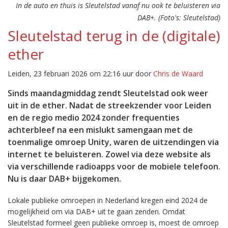
In de auto en thuis is Sleutelstad vanaf nu ook te beluisteren via
DAB+. (Foto's: Sleutelstad)
Sleutelstad terug in de (digitale)
ether
Leiden, 23 februari 2026 om 22:16 uur door
Chris de Waard
Sinds maandagmiddag zendt Sleutelstad ook weer
uit in de ether. Nadat de streekzender voor Leiden
en de regio medio 2024 zonder frequenties
achterbleef na een mislukt samengaan met de
toenmalige omroep Unity, waren de uitzendingen via
internet te beluisteren. Zowel via deze website als
via verschillende radioapps voor de mobiele telefoon.
Nu is daar DAB+ bijgekomen.
Lokale publieke omroepen in Nederland kregen eind 2024 de
mogelijkheid om via DAB+ uit te gaan zenden. Omdat
Sleutelstad formeel geen publieke omroep is, moest de omroep