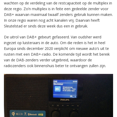
wachten op de verdeling van de restcapaciteit op de multiplex in
deze regio. Zo’n multiplex is in feite een gedeelde zender voor
DAB+ waarvan maximaal twaalf zenders gebruik kunnen maken.
In onze regio waren nog acht kanalen vrij. Daarvan heeft
Sleutelstad er sinds deze week dus een in gebruik.
De uitrol van DAB+ gebeurt gefaseerd. Van oudsher werd
ingezet op luisteraars in de auto. Om die reden is het in heel
Europa sinds december 2020 verplicht om nieuwe auto’s uit te
rusten met een DAB+-radio. De komende tijd wordt het bereik
van de DAB-zenders verder uitgebreid, waardoor de
radiozenders ook binnenshuis beter te ontvangen zullen zijn.