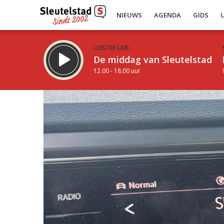
NIEUWS
AGENDA
GIDS
LUISTER LIVE:
De middag van Sleutelstad
12.00 - 18.00 uur
Inklappen