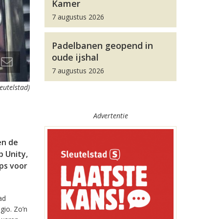
Kamer
7 augustus 2026
Padelbanen geopend in
oude ijshal
7 augustus 2026
leutelstad)
Advertentie
en de
 Unity,
pps voor
ad
gio. Zo’n