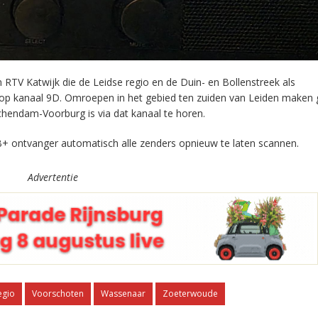
RTV Katwijk die de Leidse regio en de Duin- en Bollenstreek als
 op kanaal 9D. Omroepen in het gebied ten zuiden van Leiden maken 
chendam-Voorburg is via dat kanaal te horen.
+ ontvanger automatisch alle zenders opnieuw te laten scannen.
Advertentie
egio
Voorschoten
Wassenaar
Zoeterwoude