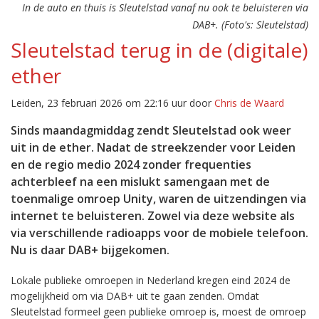
In de auto en thuis is Sleutelstad vanaf nu ook te beluisteren via
DAB+. (Foto's: Sleutelstad)
Sleutelstad terug in de (digitale)
ether
Leiden, 23 februari 2026 om 22:16 uur door
Chris de Waard
Sinds maandagmiddag zendt Sleutelstad ook weer
uit in de ether. Nadat de streekzender voor Leiden
en de regio medio 2024 zonder frequenties
achterbleef na een mislukt samengaan met de
toenmalige omroep Unity, waren de uitzendingen via
internet te beluisteren. Zowel via deze website als
via verschillende radioapps voor de mobiele telefoon.
Nu is daar DAB+ bijgekomen.
Lokale publieke omroepen in Nederland kregen eind 2024 de
mogelijkheid om via DAB+ uit te gaan zenden. Omdat
Sleutelstad formeel geen publieke omroep is, moest de omroep