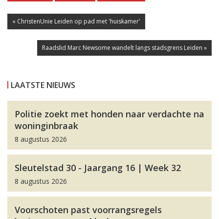
« ChristenUnie Leiden op pad met 'huiskamer'
Raadslid Marc Newsome wandelt langs stadsgrens Leiden »
LAATSTE NIEUWS
Politie zoekt met honden naar verdachte na
woninginbraak
8 augustus 2026
Sleutelstad 30 - Jaargang 16 | Week 32
8 augustus 2026
Voorschoten past voorrangsregels