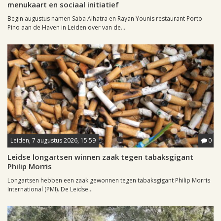
menukaart en sociaal initiatief
Begin augustus namen Saba Alhatra en Rayan Younis restaurant Porto
Pino aan de Haven in Leiden over van de...
Leiden, 7 augustus 2026, 15:59
0
Leidse longartsen winnen zaak tegen tabaksgigant
Philip Morris
Longartsen hebben een zaak gewonnen tegen tabaksgigant Philip Morris
International (PMI). De Leidse...