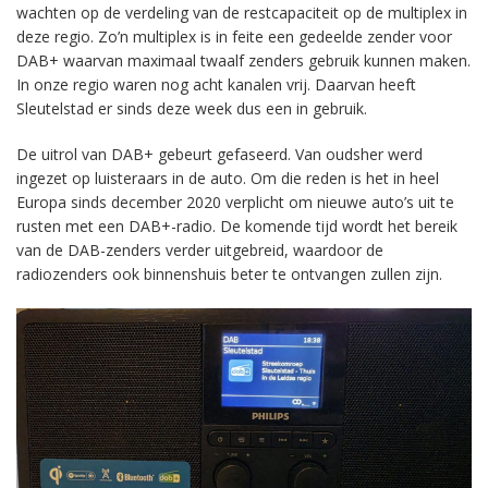
wachten op de verdeling van de restcapaciteit op de multiplex in
deze regio. Zo’n multiplex is in feite een gedeelde zender voor
DAB+ waarvan maximaal twaalf zenders gebruik kunnen maken.
In onze regio waren nog acht kanalen vrij. Daarvan heeft
Sleutelstad er sinds deze week dus een in gebruik.
De uitrol van DAB+ gebeurt gefaseerd. Van oudsher werd
ingezet op luisteraars in de auto. Om die reden is het in heel
Europa sinds december 2020 verplicht om nieuwe auto’s uit te
rusten met een DAB+-radio. De komende tijd wordt het bereik
van de DAB-zenders verder uitgebreid, waardoor de
radiozenders ook binnenshuis beter te ontvangen zullen zijn.