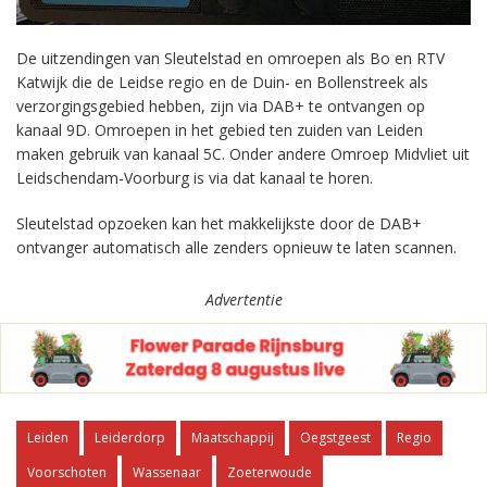
De uitzendingen van Sleutelstad en omroepen als Bo en RTV
Katwijk die de Leidse regio en de Duin- en Bollenstreek als
verzorgingsgebied hebben, zijn via DAB+ te ontvangen op
kanaal 9D. Omroepen in het gebied ten zuiden van Leiden
maken gebruik van kanaal 5C. Onder andere Omroep Midvliet uit
Leidschendam-Voorburg is via dat kanaal te horen.
Sleutelstad opzoeken kan het makkelijkste door de DAB+
ontvanger automatisch alle zenders opnieuw te laten scannen.
Advertentie
Leiden
Leiderdorp
Maatschappij
Oegstgeest
Regio
Voorschoten
Wassenaar
Zoeterwoude