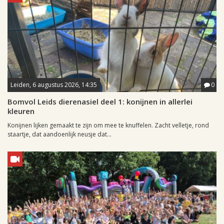
Leiden, 6 augustus 2026, 14:35
0
Bomvol Leids dierenasiel deel 1: konijnen in allerlei
kleuren
Konijnen lijken gemaakt te zijn om mee te knuffelen. Zacht velletje, rond
staartje, dat aandoenlijk neusje dat...