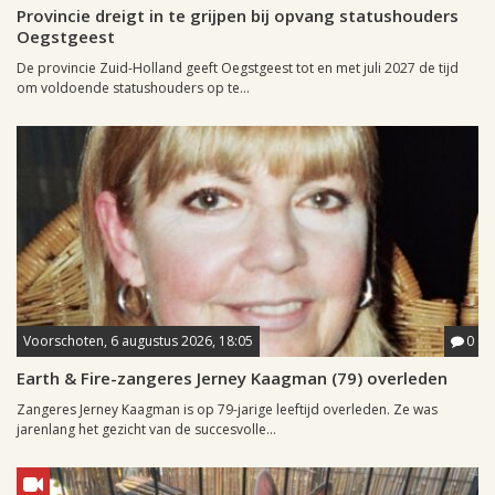
Provincie dreigt in te grijpen bij opvang statushouders
Oegstgeest
De provincie Zuid-Holland geeft Oegstgeest tot en met juli 2027 de tijd
om voldoende statushouders op te...
Voorschoten, 6 augustus 2026, 18:05
0
Earth & Fire-zangeres Jerney Kaagman (79) overleden
Zangeres Jerney Kaagman is op 79-jarige leeftijd overleden. Ze was
jarenlang het gezicht van de succesvolle...