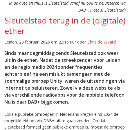
In de auto en thuis is Sleutelstad vanaf nu ook te beluisteren via
DAB+. (Foto's: Sleutelstad)
Sleutelstad terug in de (digitale)
ether
Leiden, 23 februari 2026 om 22:16 uur door
Chris de Waard
Sinds maandagmiddag zendt Sleutelstad ook weer
uit in de ether. Nadat de streekzender voor Leiden
en de regio medio 2024 zonder frequenties
achterbleef na een mislukt samengaan met de
toenmalige omroep Unity, waren de uitzendingen via
internet te beluisteren. Zowel via deze website als
via verschillende radioapps voor de mobiele telefoon.
Nu is daar DAB+ bijgekomen.
Lokale publieke omroepen in Nederland kregen eind 2024 de
mogelijkheid om via DAB+ uit te gaan zenden. Omdat
Sleutelstad formeel geen publieke omroep is, moest de omroep