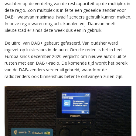
wachten op de verdeling van de restcapaciteit op de multiplex in
deze regio. Zo’n multiplex is in feite een gedeelde zender voor
DAB+ waarvan maximaal twaalf zenders gebruik kunnen maken.
In onze regio waren nog acht kanalen vrij. Daarvan heeft
Sleutelstad er sinds deze week dus een in gebruik.
De uitrol van DAB+ gebeurt gefaseerd. Van oudsher werd
ingezet op luisteraars in de auto. Om die reden is het in heel
Europa sinds december 2020 verplicht om nieuwe auto’s uit te
rusten met een DAB+-radio. De komende tijd wordt het bereik
van de DAB-zenders verder uitgebreid, waardoor de
radiozenders ook binnenshuis beter te ontvangen zullen zijn.