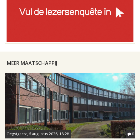
MEER MAATSCHAPPIJ
Oegstgeest, 6 augustus 2026, 18:28
0