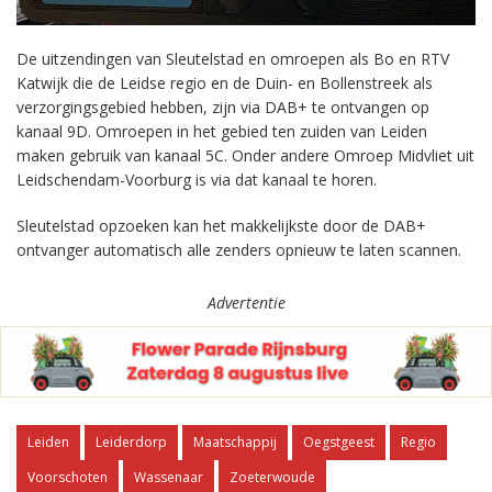
De uitzendingen van Sleutelstad en omroepen als Bo en RTV
Katwijk die de Leidse regio en de Duin- en Bollenstreek als
verzorgingsgebied hebben, zijn via DAB+ te ontvangen op
kanaal 9D. Omroepen in het gebied ten zuiden van Leiden
maken gebruik van kanaal 5C. Onder andere Omroep Midvliet uit
Leidschendam-Voorburg is via dat kanaal te horen.
Sleutelstad opzoeken kan het makkelijkste door de DAB+
ontvanger automatisch alle zenders opnieuw te laten scannen.
Advertentie
Leiden
Leiderdorp
Maatschappij
Oegstgeest
Regio
Voorschoten
Wassenaar
Zoeterwoude