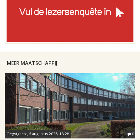
MEER MAATSCHAPPIJ
Oegstgeest, 6 augustus 2026, 18:28
0