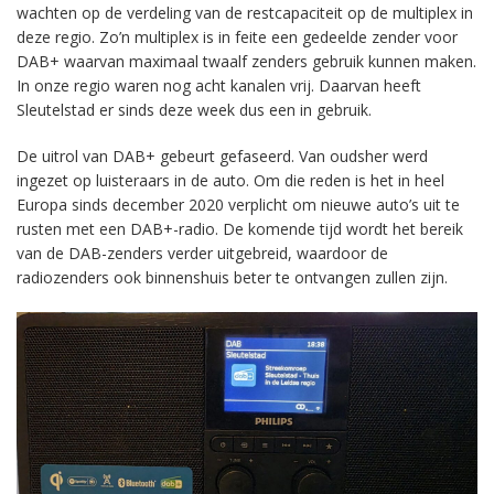
wachten op de verdeling van de restcapaciteit op de multiplex in
deze regio. Zo’n multiplex is in feite een gedeelde zender voor
DAB+ waarvan maximaal twaalf zenders gebruik kunnen maken.
In onze regio waren nog acht kanalen vrij. Daarvan heeft
Sleutelstad er sinds deze week dus een in gebruik.
De uitrol van DAB+ gebeurt gefaseerd. Van oudsher werd
ingezet op luisteraars in de auto. Om die reden is het in heel
Europa sinds december 2020 verplicht om nieuwe auto’s uit te
rusten met een DAB+-radio. De komende tijd wordt het bereik
van de DAB-zenders verder uitgebreid, waardoor de
radiozenders ook binnenshuis beter te ontvangen zullen zijn.