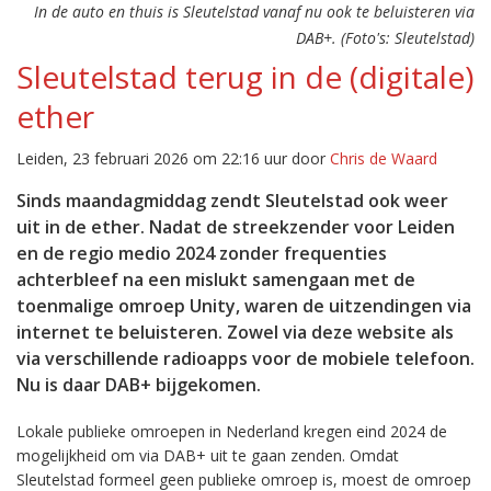
In de auto en thuis is Sleutelstad vanaf nu ook te beluisteren via
DAB+. (Foto's: Sleutelstad)
Sleutelstad terug in de (digitale)
ether
Leiden, 23 februari 2026 om 22:16 uur door
Chris de Waard
Sinds maandagmiddag zendt Sleutelstad ook weer
uit in de ether. Nadat de streekzender voor Leiden
en de regio medio 2024 zonder frequenties
achterbleef na een mislukt samengaan met de
toenmalige omroep Unity, waren de uitzendingen via
internet te beluisteren. Zowel via deze website als
via verschillende radioapps voor de mobiele telefoon.
Nu is daar DAB+ bijgekomen.
Lokale publieke omroepen in Nederland kregen eind 2024 de
mogelijkheid om via DAB+ uit te gaan zenden. Omdat
Sleutelstad formeel geen publieke omroep is, moest de omroep