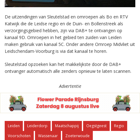
De uitzendingen van Sleutelstad en omroepen als Bo en RTV
Katwijk die de Leidse regio en de Duin- en Bollenstreek als
verzorgingsgebied hebben, zijn via DAB+ te ontvangen op
kanaal 9D. Omroepen in het gebied ten zuiden van Leiden
maken gebruik van kanaal 5C. Onder andere Omroep Midvliet uit
Leidschendam-Voorburg is via dat kanaal te horen.
Sleutelstad opzoeken kan het makkelijkste door de DAB+
ontvanger automatisch alle zenders opnieuw te laten scannen.
Advertentie
Leiden
Leiderdorp
Maatschappij
Oegstgeest
Regio
Voorschoten
Wassenaar
Zoeterwoude