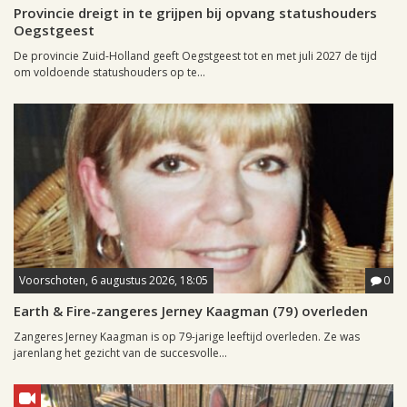
Provincie dreigt in te grijpen bij opvang statushouders
Oegstgeest
De provincie Zuid-Holland geeft Oegstgeest tot en met juli 2027 de tijd
om voldoende statushouders op te...
Voorschoten, 6 augustus 2026, 18:05
0
Earth & Fire-zangeres Jerney Kaagman (79) overleden
Zangeres Jerney Kaagman is op 79-jarige leeftijd overleden. Ze was
jarenlang het gezicht van de succesvolle...