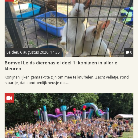
Leiden, 6 augustus 2026, 14:35
0
Bomvol Leids dierenasiel deel 1: konijnen in allerlei
kleuren
Konijnen lijken gemaakt te zijn om mee te knuffelen. Zacht velletje, rond
staartje, dat aandoenlijk neusje dat...