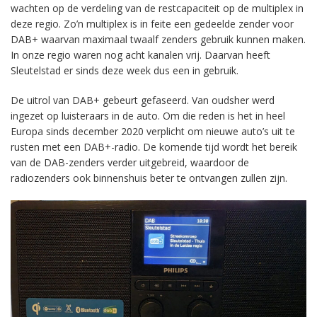
wachten op de verdeling van de restcapaciteit op de multiplex in
deze regio. Zo’n multiplex is in feite een gedeelde zender voor
DAB+ waarvan maximaal twaalf zenders gebruik kunnen maken.
In onze regio waren nog acht kanalen vrij. Daarvan heeft
Sleutelstad er sinds deze week dus een in gebruik.
De uitrol van DAB+ gebeurt gefaseerd. Van oudsher werd
ingezet op luisteraars in de auto. Om die reden is het in heel
Europa sinds december 2020 verplicht om nieuwe auto’s uit te
rusten met een DAB+-radio. De komende tijd wordt het bereik
van de DAB-zenders verder uitgebreid, waardoor de
radiozenders ook binnenshuis beter te ontvangen zullen zijn.