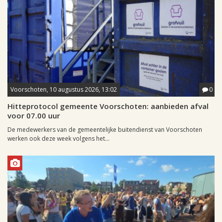
Voorschoten, 10 augustus 2026, 13:02
0
Hitteprotocol gemeente Voorschoten: aanbieden afval
voor 07.00 uur
De medewerkers van de gemeentelijke buitendienst van Voorschoten
werken ook deze week volgens het...