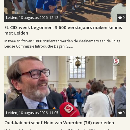
Leiden, 10 augustus 2026, 12:12
0
EL CID-week begonnen: 3.600 eerstejaars maken kennis
met Leiden
In twee shifts van 1.800 studenten werden de deelnemers aan de Enige
Leidse Commissie Introductie Dagen (EL...
Leiden, 10 augustus 2026, 11:05
0
Oud-kabinetschef Hein van Woerden (76) overleden