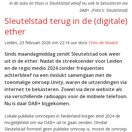
In de auto en thuis is Sleutelstad vanaf nu ook te beluisteren via
DAB+. (Foto's: Sleutelstad)
Sleutelstad terug in de (digitale)
ether
Leiden, 23 februari 2026 om 22:16 uur door
Chris de Waard
Sinds maandagmiddag zendt Sleutelstad ook weer
uit in de ether. Nadat de streekzender voor Leiden
en de regio medio 2024 zonder frequenties
achterbleef na een mislukt samengaan met de
toenmalige omroep Unity, waren de uitzendingen via
internet te beluisteren. Zowel via deze website als
via verschillende radioapps voor de mobiele telefoon.
Nu is daar DAB+ bijgekomen.
Lokale publieke omroepen in Nederland kregen eind 2024 de
mogelijkheid om via DAB+ uit te gaan zenden. Omdat
Sleutelstad formeel geen publieke omroep is, moest de omroep