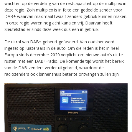
wachten op de verdeling van de restcapaciteit op de multiplex in
deze regio. Zo’n multiplex is in feite een gedeelde zender voor
DAB+ waarvan maximaal twaalf zenders gebruik kunnen maken.
In onze regio waren nog acht kanalen vrij. Daarvan heeft
Sleutelstad er sinds deze week dus een in gebruik.
De uitrol van DAB+ gebeurt gefaseerd. Van oudsher werd
ingezet op luisteraars in de auto. Om die reden is het in heel
Europa sinds december 2020 verplicht om nieuwe auto’s uit te
rusten met een DAB+-radio. De komende tijd wordt het bereik
van de DAB-zenders verder uitgebreid, waardoor de
radiozenders ook binnenshuis beter te ontvangen zullen zijn.