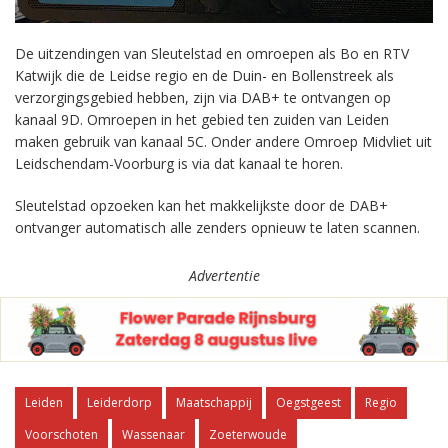
De uitzendingen van Sleutelstad en omroepen als Bo en RTV
Katwijk die de Leidse regio en de Duin- en Bollenstreek als
verzorgingsgebied hebben, zijn via DAB+ te ontvangen op
kanaal 9D. Omroepen in het gebied ten zuiden van Leiden
maken gebruik van kanaal 5C. Onder andere Omroep Midvliet uit
Leidschendam-Voorburg is via dat kanaal te horen.
Sleutelstad opzoeken kan het makkelijkste door de DAB+
ontvanger automatisch alle zenders opnieuw te laten scannen.
Advertentie
Leiden
Leiderdorp
Maatschappij
Oegstgeest
Regio
Voorschoten
Wassenaar
Zoeterwoude