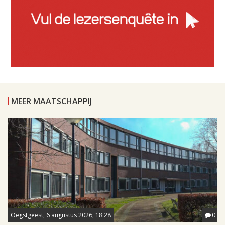
MEER MAATSCHAPPIJ
Oegstgeest, 6 augustus 2026, 18:28
0