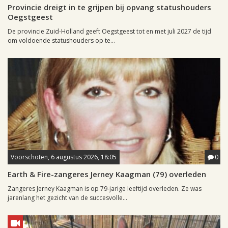
Provincie dreigt in te grijpen bij opvang statushouders
Oegstgeest
De provincie Zuid-Holland geeft Oegstgeest tot en met juli 2027 de tijd
om voldoende statushouders op te...
Voorschoten, 6 augustus 2026, 18:05
0
Earth & Fire-zangeres Jerney Kaagman (79) overleden
Zangeres Jerney Kaagman is op 79-jarige leeftijd overleden. Ze was
jarenlang het gezicht van de succesvolle...