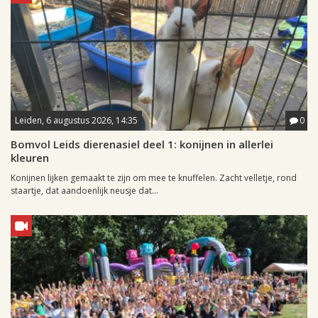
Leiden, 6 augustus 2026, 14:35
0
Bomvol Leids dierenasiel deel 1: konijnen in allerlei
kleuren
Konijnen lijken gemaakt te zijn om mee te knuffelen. Zacht velletje, rond
staartje, dat aandoenlijk neusje dat...