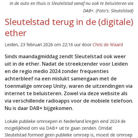
In de auto en thuis is Sleutelstad vanaf nu ook te beluisteren via
DAB+. (Foto's: Sleutelstad)
Sleutelstad terug in de (digitale)
ether
Leiden, 23 februari 2026 om 22:16 uur door
Chris de Waard
Sinds maandagmiddag zendt Sleutelstad ook weer
uit in de ether. Nadat de streekzender voor Leiden
en de regio medio 2024 zonder frequenties
achterbleef na een mislukt samengaan met de
toenmalige omroep Unity, waren de uitzendingen via
internet te beluisteren. Zowel via deze website als
via verschillende radioapps voor de mobiele telefoon.
Nu is daar DAB+ bijgekomen.
Lokale publieke omroepen in Nederland kregen eind 2024 de
mogelijkheid om via DAB+ uit te gaan zenden. Omdat
Sleutelstad formeel geen publieke omroep is, moest de omroep