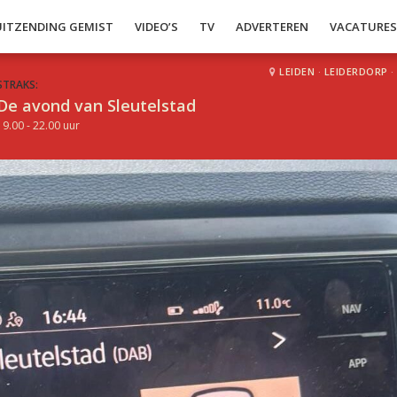
UITZENDING GEMIST
VIDEO’S
TV
ADVERTEREN
VACATURE
LEIDEN
·
LEIDERDORP
·
STRAKS:
De avond van Sleutelstad
19.00 - 22.00 uur