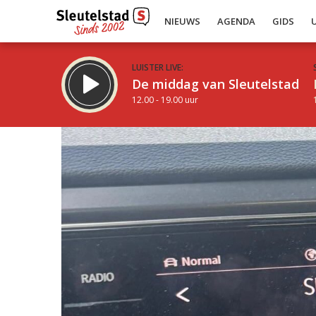
NIEUWS
AGENDA
GIDS
LUISTER LIVE:
De middag van Sleutelstad
12.00 - 19.00 uur
Inklappen