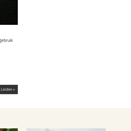
gebruik
 Leiden »