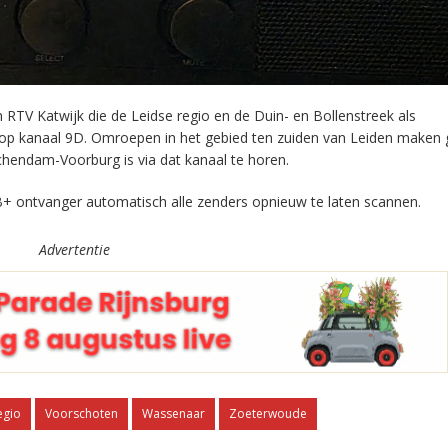
RTV Katwijk die de Leidse regio en de Duin- en Bollenstreek als
 op kanaal 9D. Omroepen in het gebied ten zuiden van Leiden maken 
chendam-Voorburg is via dat kanaal te horen.
+ ontvanger automatisch alle zenders opnieuw te laten scannen.
Advertentie
egio
Voorschoten
Wassenaar
Zoeterwoude