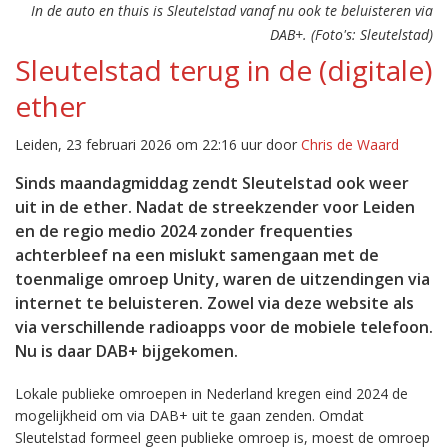
In de auto en thuis is Sleutelstad vanaf nu ook te beluisteren via
DAB+. (Foto's: Sleutelstad)
Sleutelstad terug in de (digitale)
ether
Leiden, 23 februari 2026 om 22:16 uur door
Chris de Waard
Sinds maandagmiddag zendt Sleutelstad ook weer
uit in de ether. Nadat de streekzender voor Leiden
en de regio medio 2024 zonder frequenties
achterbleef na een mislukt samengaan met de
toenmalige omroep Unity, waren de uitzendingen via
internet te beluisteren. Zowel via deze website als
via verschillende radioapps voor de mobiele telefoon.
Nu is daar DAB+ bijgekomen.
Lokale publieke omroepen in Nederland kregen eind 2024 de
mogelijkheid om via DAB+ uit te gaan zenden. Omdat
Sleutelstad formeel geen publieke omroep is, moest de omroep