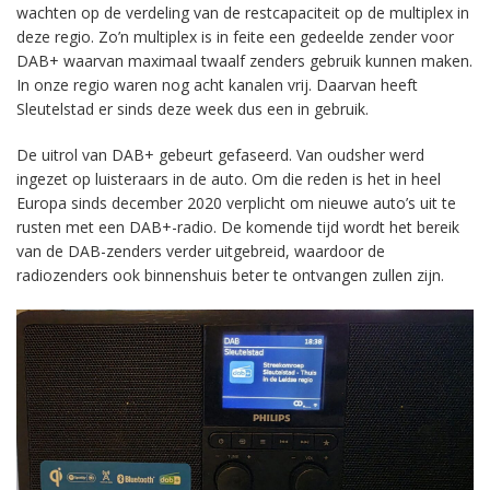
wachten op de verdeling van de restcapaciteit op de multiplex in
deze regio. Zo’n multiplex is in feite een gedeelde zender voor
DAB+ waarvan maximaal twaalf zenders gebruik kunnen maken.
In onze regio waren nog acht kanalen vrij. Daarvan heeft
Sleutelstad er sinds deze week dus een in gebruik.
De uitrol van DAB+ gebeurt gefaseerd. Van oudsher werd
ingezet op luisteraars in de auto. Om die reden is het in heel
Europa sinds december 2020 verplicht om nieuwe auto’s uit te
rusten met een DAB+-radio. De komende tijd wordt het bereik
van de DAB-zenders verder uitgebreid, waardoor de
radiozenders ook binnenshuis beter te ontvangen zullen zijn.