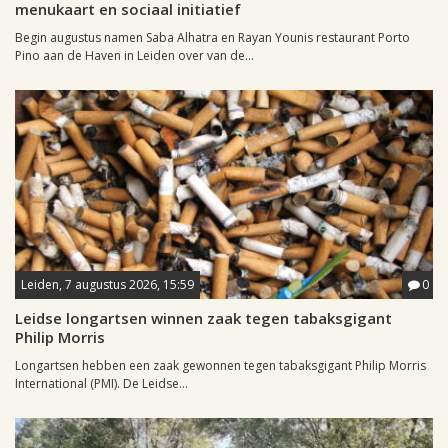
menukaart en sociaal initiatief
Begin augustus namen Saba Alhatra en Rayan Younis restaurant Porto
Pino aan de Haven in Leiden over van de...
Leiden, 7 augustus 2026, 15:59
0
Leidse longartsen winnen zaak tegen tabaksgigant
Philip Morris
Longartsen hebben een zaak gewonnen tegen tabaksgigant Philip Morris
International (PMI). De Leidse...