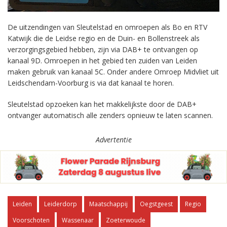
De uitzendingen van Sleutelstad en omroepen als Bo en RTV
Katwijk die de Leidse regio en de Duin- en Bollenstreek als
verzorgingsgebied hebben, zijn via DAB+ te ontvangen op
kanaal 9D. Omroepen in het gebied ten zuiden van Leiden
maken gebruik van kanaal 5C. Onder andere Omroep Midvliet uit
Leidschendam-Voorburg is via dat kanaal te horen.
Sleutelstad opzoeken kan het makkelijkste door de DAB+
ontvanger automatisch alle zenders opnieuw te laten scannen.
Advertentie
Leiden
Leiderdorp
Maatschappij
Oegstgeest
Regio
Voorschoten
Wassenaar
Zoeterwoude