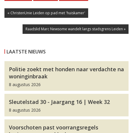
« ChristenUnie Leiden op pad met 'huiskamer'
Raadslid Marc Newsome wandelt langs stadsgrens Leiden »
LAATSTE NIEUWS
Politie zoekt met honden naar verdachte na
woninginbraak
8 augustus 2026
Sleutelstad 30 - Jaargang 16 | Week 32
8 augustus 2026
Voorschoten past voorrangsregels