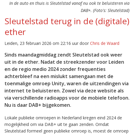
In de auto en thuis is Sleutelstad vanaf nu ook te beluisteren via
DAB+. (Foto's: Sleutelstad)
Sleutelstad terug in de (digitale)
ether
Leiden, 23 februari 2026 om 22:16 uur door
Chris de Waard
Sinds maandagmiddag zendt Sleutelstad ook weer
uit in de ether. Nadat de streekzender voor Leiden
en de regio medio 2024 zonder frequenties
achterbleef na een mislukt samengaan met de
toenmalige omroep Unity, waren de uitzendingen via
internet te beluisteren. Zowel via deze website als
via verschillende radioapps voor de mobiele telefoon.
Nu is daar DAB+ bijgekomen.
Lokale publieke omroepen in Nederland kregen eind 2024 de
mogelijkheid om via DAB+ uit te gaan zenden. Omdat
Sleutelstad formeel geen publieke omroep is, moest de omroep