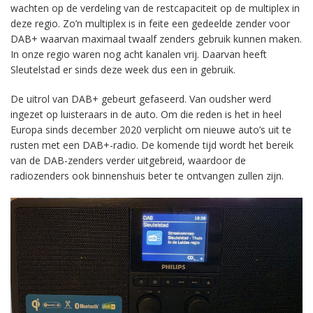
wachten op de verdeling van de restcapaciteit op de multiplex in
deze regio. Zo’n multiplex is in feite een gedeelde zender voor
DAB+ waarvan maximaal twaalf zenders gebruik kunnen maken.
In onze regio waren nog acht kanalen vrij. Daarvan heeft
Sleutelstad er sinds deze week dus een in gebruik.
De uitrol van DAB+ gebeurt gefaseerd. Van oudsher werd
ingezet op luisteraars in de auto. Om die reden is het in heel
Europa sinds december 2020 verplicht om nieuwe auto’s uit te
rusten met een DAB+-radio. De komende tijd wordt het bereik
van de DAB-zenders verder uitgebreid, waardoor de
radiozenders ook binnenshuis beter te ontvangen zullen zijn.