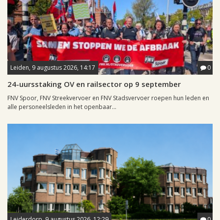
Leiden, 9 augustus 2026, 14:17
0
24-uursstaking OV en railsector op 9 september
FNV Spoor, FNV Streekvervoer en FNV Stadsvervoer roepen hun leden en
alle personeelsleden in het openbaar...
Leiderdorp, 9 augustus 2026, 12:29
0