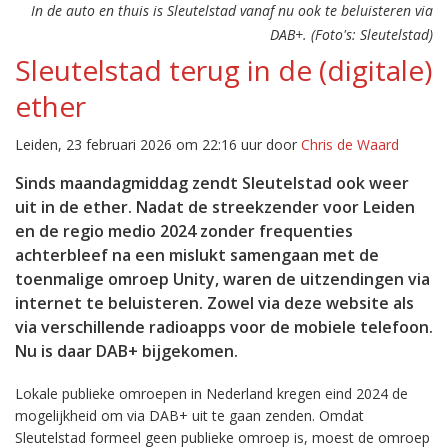
In de auto en thuis is Sleutelstad vanaf nu ook te beluisteren via
DAB+. (Foto's: Sleutelstad)
Sleutelstad terug in de (digitale)
ether
Leiden, 23 februari 2026 om 22:16 uur door
Chris de Waard
Sinds maandagmiddag zendt Sleutelstad ook weer
uit in de ether. Nadat de streekzender voor Leiden
en de regio medio 2024 zonder frequenties
achterbleef na een mislukt samengaan met de
toenmalige omroep Unity, waren de uitzendingen via
internet te beluisteren. Zowel via deze website als
via verschillende radioapps voor de mobiele telefoon.
Nu is daar DAB+ bijgekomen.
Lokale publieke omroepen in Nederland kregen eind 2024 de
mogelijkheid om via DAB+ uit te gaan zenden. Omdat
Sleutelstad formeel geen publieke omroep is, moest de omroep