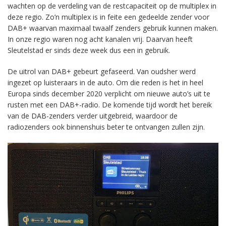
wachten op de verdeling van de restcapaciteit op de multiplex in
deze regio. Zo’n multiplex is in feite een gedeelde zender voor
DAB+ waarvan maximaal twaalf zenders gebruik kunnen maken.
In onze regio waren nog acht kanalen vrij. Daarvan heeft
Sleutelstad er sinds deze week dus een in gebruik.
De uitrol van DAB+ gebeurt gefaseerd. Van oudsher werd
ingezet op luisteraars in de auto. Om die reden is het in heel
Europa sinds december 2020 verplicht om nieuwe auto’s uit te
rusten met een DAB+-radio. De komende tijd wordt het bereik
van de DAB-zenders verder uitgebreid, waardoor de
radiozenders ook binnenshuis beter te ontvangen zullen zijn.