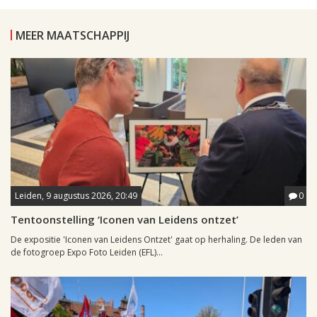
MEER MAATSCHAPPIJ
Leiden, 9 augustus 2026, 20:49
0
Tentoonstelling ‘Iconen van Leidens ontzet’
De expositie 'Iconen van Leidens Ontzet' gaat op herhaling. De leden van
de fotogroep Expo Foto Leiden (EFL)...