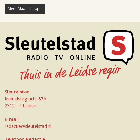
Meer Maatschappij
Sleutelstad
Middelstegracht 87A
2312 TT Leiden
E-mail
redactie@sleutelstad.nl
Telefoon Redactie