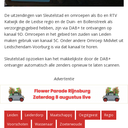
De uitzendingen van Sleutelstad en omroepen als Bo en RTV
Katwijk die de Leidse regio en de Duin- en Bollenstreek als
verzorgingsgebied hebben, zijn via DAB+ te ontvangen op
kanaal 9D. Omroepen in het gebied ten zuiden van Leiden
maken gebruik van kanaal 5C. Onder andere Omroep Midvliet uit
Leidschendam-Voorburg is via dat kanaal te horen.
Sleutelstad opzoeken kan het makkelijkste door de DAB+
ontvanger automatisch alle zenders opnieuw te laten scannen.
Advertentie
Leiden
Leiderdorp
Maatschappij
Oegstgeest
Regio
Voorschoten
Wassenaar
Zoeterwoude