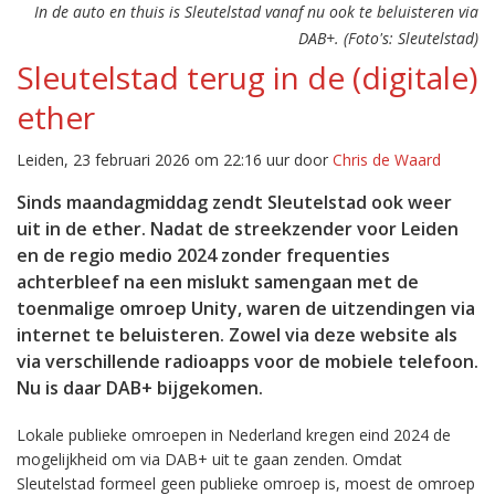
In de auto en thuis is Sleutelstad vanaf nu ook te beluisteren via
DAB+. (Foto's: Sleutelstad)
Sleutelstad terug in de (digitale)
ether
Leiden, 23 februari 2026 om 22:16 uur door
Chris de Waard
Sinds maandagmiddag zendt Sleutelstad ook weer
uit in de ether. Nadat de streekzender voor Leiden
en de regio medio 2024 zonder frequenties
achterbleef na een mislukt samengaan met de
toenmalige omroep Unity, waren de uitzendingen via
internet te beluisteren. Zowel via deze website als
via verschillende radioapps voor de mobiele telefoon.
Nu is daar DAB+ bijgekomen.
Lokale publieke omroepen in Nederland kregen eind 2024 de
mogelijkheid om via DAB+ uit te gaan zenden. Omdat
Sleutelstad formeel geen publieke omroep is, moest de omroep