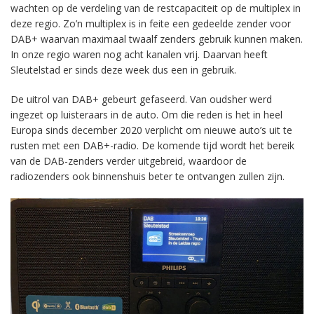
wachten op de verdeling van de restcapaciteit op de multiplex in
deze regio. Zo’n multiplex is in feite een gedeelde zender voor
DAB+ waarvan maximaal twaalf zenders gebruik kunnen maken.
In onze regio waren nog acht kanalen vrij. Daarvan heeft
Sleutelstad er sinds deze week dus een in gebruik.
De uitrol van DAB+ gebeurt gefaseerd. Van oudsher werd
ingezet op luisteraars in de auto. Om die reden is het in heel
Europa sinds december 2020 verplicht om nieuwe auto’s uit te
rusten met een DAB+-radio. De komende tijd wordt het bereik
van de DAB-zenders verder uitgebreid, waardoor de
radiozenders ook binnenshuis beter te ontvangen zullen zijn.