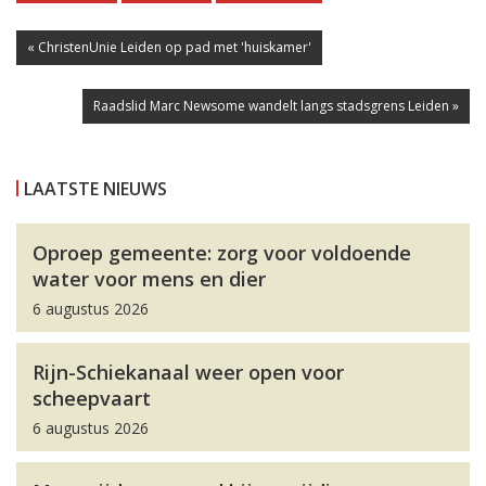
« ChristenUnie Leiden op pad met 'huiskamer'
Raadslid Marc Newsome wandelt langs stadsgrens Leiden »
LAATSTE NIEUWS
Oproep gemeente: zorg voor voldoende
water voor mens en dier
6 augustus 2026
Rijn-Schiekanaal weer open voor
scheepvaart
6 augustus 2026