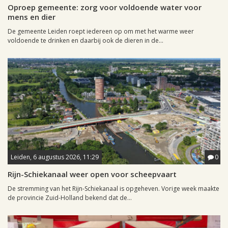
Oproep gemeente: zorg voor voldoende water voor
mens en dier
De gemeente Leiden roept iedereen op om met het warme weer
voldoende te drinken en daarbij ook de dieren in de...
Leiden, 6 augustus 2026, 11:29
0
Rijn-Schiekanaal weer open voor scheepvaart
De stremming van het Rijn-Schiekanaal is opgeheven. Vorige week maakte
de provincie Zuid-Holland bekend dat de...