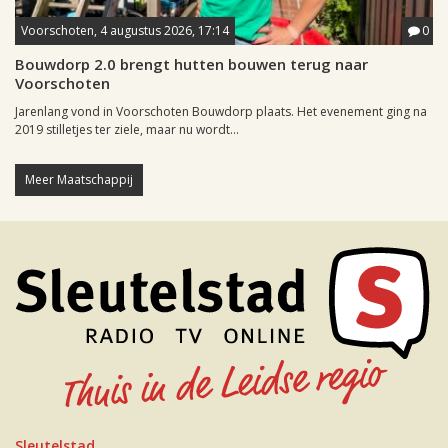
Voorschoten, 4 augustus 2026, 17:14
0
Bouwdorp 2.0 brengt hutten bouwen terug naar
Voorschoten
Jarenlang vond in Voorschoten Bouwdorp plaats. Het evenement ging na
2019 stilletjes ter ziele, maar nu wordt...
Meer Maatschappij
Sleutelstad