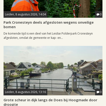
Leiden, 8 augustus 2026, 14:04
0
Park Cronesteyn deels afgesloten wegens onveilige
bomen
De komende tijd is een deel van het Leidse Polderpark Cronesteyn
afgesloten, omdat de gemeente er kap- en...
Leiden, 8 augustus 2026, 13:16
0
Grote scheur in dijk langs de Does bij Hoogmade door
droogte