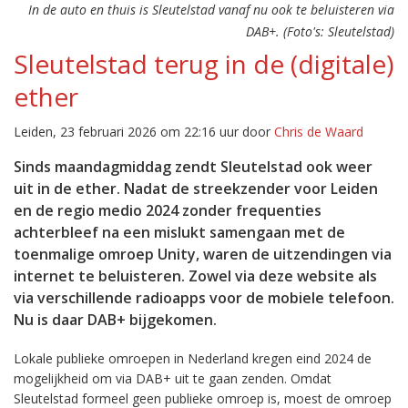
In de auto en thuis is Sleutelstad vanaf nu ook te beluisteren via
DAB+. (Foto's: Sleutelstad)
Sleutelstad terug in de (digitale)
ether
Leiden, 23 februari 2026 om 22:16 uur door
Chris de Waard
Sinds maandagmiddag zendt Sleutelstad ook weer
uit in de ether. Nadat de streekzender voor Leiden
en de regio medio 2024 zonder frequenties
achterbleef na een mislukt samengaan met de
toenmalige omroep Unity, waren de uitzendingen via
internet te beluisteren. Zowel via deze website als
via verschillende radioapps voor de mobiele telefoon.
Nu is daar DAB+ bijgekomen.
Lokale publieke omroepen in Nederland kregen eind 2024 de
mogelijkheid om via DAB+ uit te gaan zenden. Omdat
Sleutelstad formeel geen publieke omroep is, moest de omroep