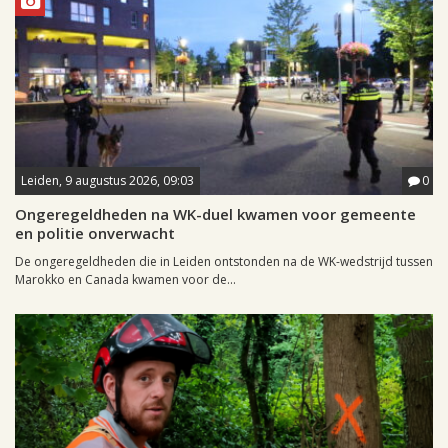
Leiden, 9 augustus 2026, 09:03
0
Ongeregeldheden na WK-duel kwamen voor gemeente
en politie onverwacht
De ongeregeldheden die in Leiden ontstonden na de WK-wedstrijd tussen
Marokko en Canada kwamen voor de...