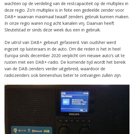
wachten op de verdeling van de restcapaciteit op de multiplex in
deze regio. Zo’n multiplex is in feite een gedeelde zender voor
DAB+ waarvan maximaal twaalf zenders gebruik kunnen maken.
In onze regio waren nog acht kanalen vrij. Daarvan heeft
Sleutelstad er sinds deze week dus een in gebruik.
De uitrol van DAB+ gebeurt gefaseerd. Van oudsher werd
ingezet op luisteraars in de auto. Om die reden is het in heel
Europa sinds december 2020 verplicht om nieuwe auto’s uit te
rusten met een DAB+-radio. De komende tijd wordt het bereik
van de DAB-zenders verder uitgebreid, waardoor de
radiozenders ook binnenshuis beter te ontvangen zullen zijn.