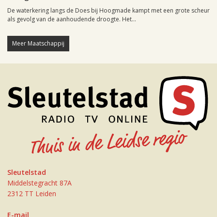
De waterkering langs de Does bij Hoogmade kampt met een grote scheur
als gevolg van de aanhoudende droogte. Het...
Meer Maatschappij
Sleutelstad
Middelstegracht 87A
2312 TT Leiden
E-mail