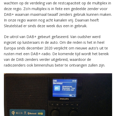
wachten op de verdeling van de restcapaciteit op de multiplex in
deze regio. Zo’n multiplex is in feite een gedeelde zender voor
DAB+ waarvan maximaal twaalf zenders gebruik kunnen maken.
In onze regio waren nog acht kanalen vrij. Daarvan heeft
Sleutelstad er sinds deze week dus een in gebruik.
De uitrol van DAB+ gebeurt gefaseerd. Van oudsher werd
ingezet op luisteraars in de auto. Om die reden is het in heel
Europa sinds december 2020 verplicht om nieuwe auto’s uit te
rusten met een DAB+-radio. De komende tijd wordt het bereik
van de DAB-zenders verder uitgebreid, waardoor de
radiozenders ook binnenshuis beter te ontvangen zullen zijn.