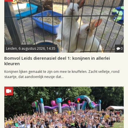
Leiden, 6 augustus 2026, 14:35
0
Bomvol Leids dierenasiel deel 1: konijnen in allerlei
kleuren
Konijnen lijken gemaakt te zijn om mee te knuffelen. Zacht velletje, rond
staartje, dat aandoenlijk neusje dat...