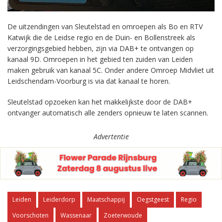
De uitzendingen van Sleutelstad en omroepen als Bo en RTV
Katwijk die de Leidse regio en de Duin- en Bollenstreek als
verzorgingsgebied hebben, zijn via DAB+ te ontvangen op
kanaal 9D. Omroepen in het gebied ten zuiden van Leiden
maken gebruik van kanaal 5C. Onder andere Omroep Midvliet uit
Leidschendam-Voorburg is via dat kanaal te horen.
Sleutelstad opzoeken kan het makkelijkste door de DAB+
ontvanger automatisch alle zenders opnieuw te laten scannen.
Advertentie
Leiden
Leiderdorp
Maatschappij
Oegstgeest
Regio
Voorschoten
Wassenaar
Zoeterwoude