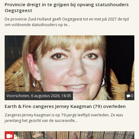
Provincie dreigt in te grijpen bij opvang statushouders
Oegstgeest
De provincie Zuid-Holland geeft Oegstgeest tot en met juli 2027 de tijd
om voldoende statushouders op te...
Voorschoten, 6 augustus 2026, 18:05
0
Earth & Fire-zangeres Jerney Kaagman (79) overleden
Zangeres Jerney Kaagman is op 79-jarige leeftijd overleden. Ze was
jarenlang het gezicht van de succesvolle...