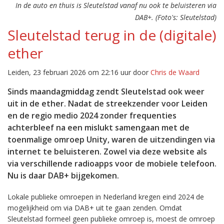
In de auto en thuis is Sleutelstad vanaf nu ook te beluisteren via
DAB+. (Foto's: Sleutelstad)
Sleutelstad terug in de (digitale)
ether
Leiden, 23 februari 2026 om 22:16 uur door
Chris de Waard
Sinds maandagmiddag zendt Sleutelstad ook weer
uit in de ether. Nadat de streekzender voor Leiden
en de regio medio 2024 zonder frequenties
achterbleef na een mislukt samengaan met de
toenmalige omroep Unity, waren de uitzendingen via
internet te beluisteren. Zowel via deze website als
via verschillende radioapps voor de mobiele telefoon.
Nu is daar DAB+ bijgekomen.
Lokale publieke omroepen in Nederland kregen eind 2024 de
mogelijkheid om via DAB+ uit te gaan zenden. Omdat
Sleutelstad formeel geen publieke omroep is, moest de omroep