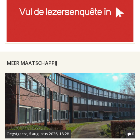
MEER MAATSCHAPPIJ
Oegstgeest, 6 augustus 2026, 18:28
0