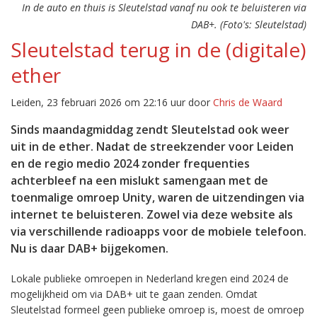
In de auto en thuis is Sleutelstad vanaf nu ook te beluisteren via
DAB+. (Foto's: Sleutelstad)
Sleutelstad terug in de (digitale)
ether
Leiden, 23 februari 2026 om 22:16 uur door
Chris de Waard
Sinds maandagmiddag zendt Sleutelstad ook weer
uit in de ether. Nadat de streekzender voor Leiden
en de regio medio 2024 zonder frequenties
achterbleef na een mislukt samengaan met de
toenmalige omroep Unity, waren de uitzendingen via
internet te beluisteren. Zowel via deze website als
via verschillende radioapps voor de mobiele telefoon.
Nu is daar DAB+ bijgekomen.
Lokale publieke omroepen in Nederland kregen eind 2024 de
mogelijkheid om via DAB+ uit te gaan zenden. Omdat
Sleutelstad formeel geen publieke omroep is, moest de omroep