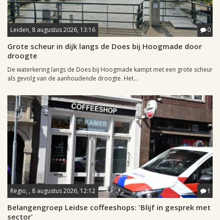
Leiden, 8 augustus 2026, 13:16
0
Grote scheur in dijk langs de Does bij Hoogmade door
droogte
De waterkering langs de Does bij Hoogmade kampt met een grote scheur
als gevolg van de aanhoudende droogte. Het...
Regio, , 8 augustus 2026, 12:12
1
Belangengroep Leidse coffeeshops: 'Blijf in gesprek met
sector'