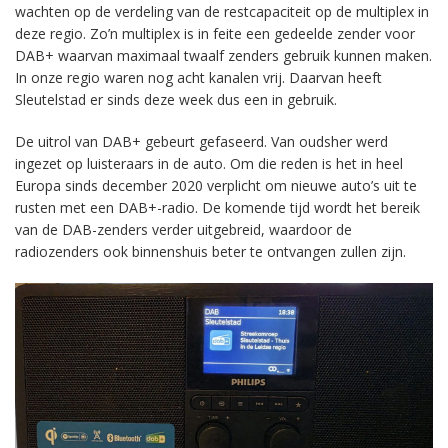
wachten op de verdeling van de restcapaciteit op de multiplex in
deze regio. Zo’n multiplex is in feite een gedeelde zender voor
DAB+ waarvan maximaal twaalf zenders gebruik kunnen maken.
In onze regio waren nog acht kanalen vrij. Daarvan heeft
Sleutelstad er sinds deze week dus een in gebruik.
De uitrol van DAB+ gebeurt gefaseerd. Van oudsher werd
ingezet op luisteraars in de auto. Om die reden is het in heel
Europa sinds december 2020 verplicht om nieuwe auto’s uit te
rusten met een DAB+-radio. De komende tijd wordt het bereik
van de DAB-zenders verder uitgebreid, waardoor de
radiozenders ook binnenshuis beter te ontvangen zullen zijn.