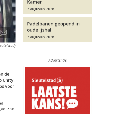
Kamer
7 augustus 2026
Padelbanen geopend in
oude ijshal
7 augustus 2026
leutelstad)
Advertentie
en de
 Unity,
pps voor
ad
gio. Zo’n