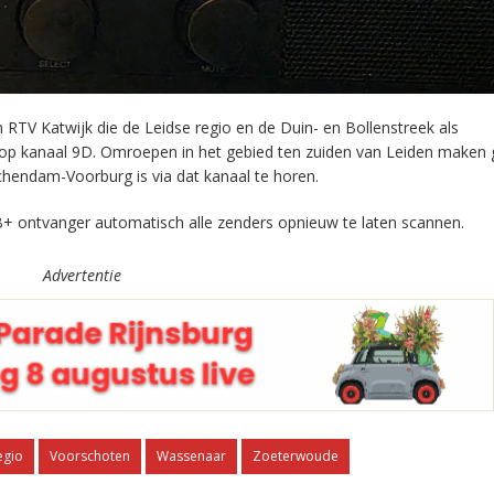
RTV Katwijk die de Leidse regio en de Duin- en Bollenstreek als
 op kanaal 9D. Omroepen in het gebied ten zuiden van Leiden maken 
chendam-Voorburg is via dat kanaal te horen.
+ ontvanger automatisch alle zenders opnieuw te laten scannen.
Advertentie
egio
Voorschoten
Wassenaar
Zoeterwoude