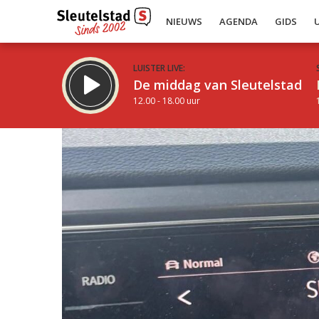
NIEUWS
AGENDA
GIDS
LUISTER LIVE:
De middag van Sleutelstad
12.00 - 18.00 uur
Inklappen