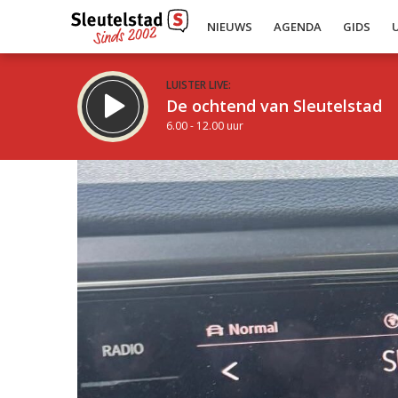
NIEUWS
AGENDA
GIDS
LUISTER LIVE:
De ochtend van Sleutelstad
6.00 - 12.00 uur
Inklappen