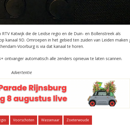
RTV Katwijk die de Leidse regio en de Duin- en Bollenstreek als
 op kanaal 9D. Omroepen in het gebied ten zuiden van Leiden maken 
chendam-Voorburg is via dat kanaal te horen.
+ ontvanger automatisch alle zenders opnieuw te laten scannen.
Advertentie
egio
Voorschoten
Wassenaar
Zoeterwoude