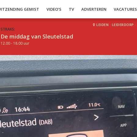
UITZENDING GEMIST
VIDEO’S
TV
ADVERTEREN
VACATURE
LEIDEN
·
LEIDERDORP
·
STRAKS:
De middag van Sleutelstad
12.00 - 18.00 uur