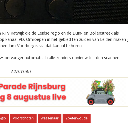
RTV Katwijk die de Leidse regio en de Duin- en Bollenstreek als
 op kanaal 9D. Omroepen in het gebied ten zuiden van Leiden maken 
chendam-Voorburg is via dat kanaal te horen.
+ ontvanger automatisch alle zenders opnieuw te laten scannen.
Advertentie
egio
Voorschoten
Wassenaar
Zoeterwoude