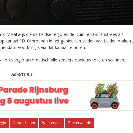
RTV Katwijk die de Leidse regio en de Duin- en Bollenstreek als
 op kanaal 9D. Omroepen in het gebied ten zuiden van Leiden maken 
chendam-Voorburg is via dat kanaal te horen.
+ ontvanger automatisch alle zenders opnieuw te laten scannen.
Advertentie
egio
Voorschoten
Wassenaar
Zoeterwoude