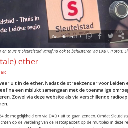
Deel dit bericht!
o en thuis is Sleutelstad vanaf nu ook te beluisteren via DAB+. (Foto's: S
tale) ether
aard
eer uit in de ether. Nadat de streekzender voor Leiden 
leef na een mislukt samengaan met de toenmalige omroep
eren. Zowel via deze website als via verschillende radioa
men.
24 de mogelijkheid om via DAB+ uit te gaan zenden. Omdat Sleutelst
en op de verdeling van de restcapaciteit op de multiplex in deze re