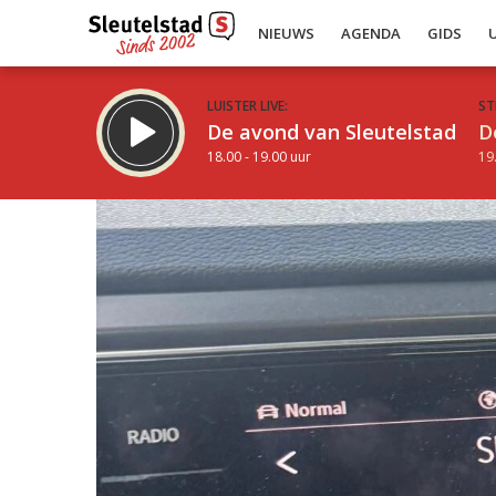
NIEUWS
AGENDA
GIDS
LUISTER LIVE:
ST
De avond van Sleutelstad
D
18.00 - 19.00 uur
19
Inklappen