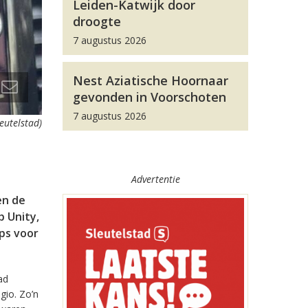
Leiden-Katwijk door
droogte
7 augustus 2026
Nest Aziatische Hoornaar
gevonden in Voorschoten
7 augustus 2026
leutelstad)
Advertentie
en de
 Unity,
pps voor
ad
gio. Zo’n