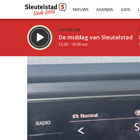
NIEUWS
AGENDA
GIDS
LUISTER LIVE:
De middag van Sleutelstad
12.00 - 18.00 uur
Inklappen