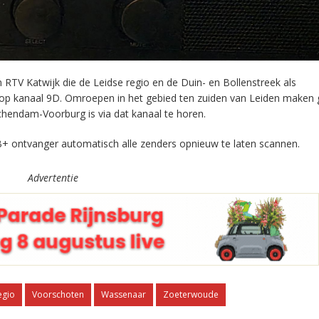
RTV Katwijk die de Leidse regio en de Duin- en Bollenstreek als
 op kanaal 9D. Omroepen in het gebied ten zuiden van Leiden maken 
chendam-Voorburg is via dat kanaal te horen.
+ ontvanger automatisch alle zenders opnieuw te laten scannen.
Advertentie
egio
Voorschoten
Wassenaar
Zoeterwoude