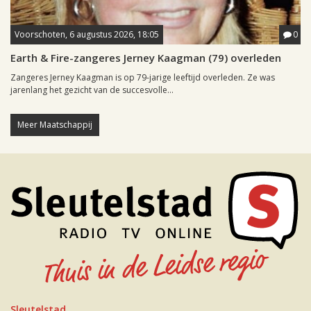
Voorschoten, 6 augustus 2026, 18:05
0
Earth & Fire-zangeres Jerney Kaagman (79) overleden
Zangeres Jerney Kaagman is op 79-jarige leeftijd overleden. Ze was
jarenlang het gezicht van de succesvolle...
Meer Maatschappij
Sleutelstad