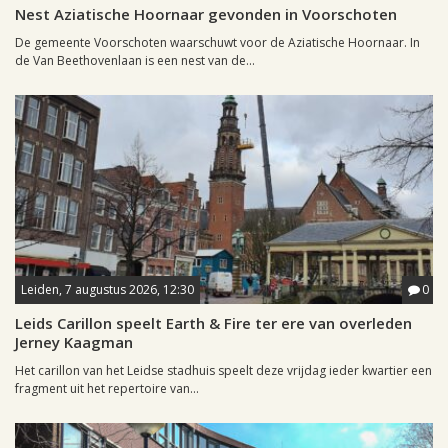
Nest Aziatische Hoornaar gevonden in Voorschoten
De gemeente Voorschoten waarschuwt voor de Aziatische Hoornaar. In
de Van Beethovenlaan is een nest van de...
Leiden, 7 augustus 2026, 12:30
0
Leids Carillon speelt Earth & Fire ter ere van overleden
Jerney Kaagman
Het carillon van het Leidse stadhuis speelt deze vrijdag ieder kwartier een
fragment uit het repertoire van...