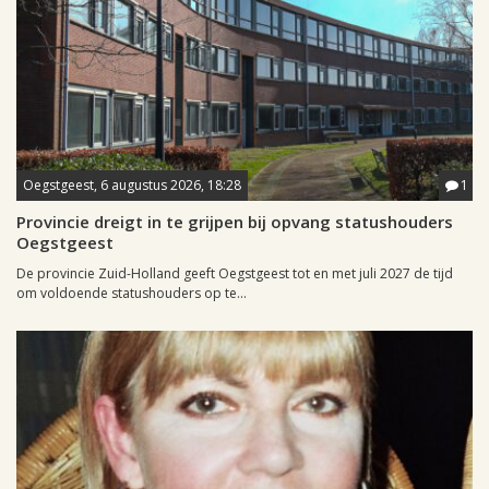
Oegstgeest, 6 augustus 2026, 18:28
1
Provincie dreigt in te grijpen bij opvang statushouders
Oegstgeest
De provincie Zuid-Holland geeft Oegstgeest tot en met juli 2027 de tijd
om voldoende statushouders op te...