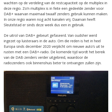
wachten op de verdeling van de restcapaciteit op de multiplex in
deze regio. Zo’n multiplex is in feite een gedeelde zender voor
DAB+ waarvan maximaal twaalf zenders gebruik kunnen maken.
In onze regio waren nog acht kanalen vrij. Daarvan heeft
Sleutelstad er sinds deze week dus een in gebruik.
De uitrol van DAB+ gebeurt gefaseerd. Van oudsher werd
ingezet op luisteraars in de auto. Om die reden is het in heel
Europa sinds december 2020 verplicht om nieuwe auto’s uit te
rusten met een DAB+-radio. De komende tijd wordt het bereik
van de DAB-zenders verder uitgebreid, waardoor de
radiozenders ook binnenshuis beter te ontvangen zullen zijn.