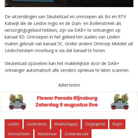
De uitzendingen van Sleutelstad en omroepen als Bo en RTV
Katwijk die de Leidse regio en de Duin- en Bollenstreek als
verzorgingsgebied hebben, zijn via DAB+ te ontvangen op
kanaal 9D. Omroepen in het gebied ten zuiden van Leiden
maken gebruik van kanaal 5C. Onder andere Omroep Midvliet uit
Leidschendam-Voorburg is via dat kanaal te horen.
Sleutelstad opzoeken kan het makkelijkste door de DAB+
ontvanger automatisch alle zenders opnieuw te laten scannen.
Advertentie
Leiden
Leiderdorp
Maatschappij
Oegstgeest
Regio
Voorschoten
Wassenaar
Zoeterwoude