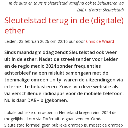
In de auto en thuis is Sleutelstad vanaf nu ook te beluisteren via
DAB+. (Foto's: Sleutelstad)
Sleutelstad terug in de (digitale)
ether
Leiden, 23 februari 2026 om 22:16 uur door
Chris de Waard
Sinds maandagmiddag zendt Sleutelstad ook weer
uit in de ether. Nadat de streekzender voor Leiden
en de regio medio 2024 zonder frequenties
achterbleef na een mislukt samengaan met de
toenmalige omroep Unity, waren de uitzendingen via
internet te beluisteren. Zowel via deze website als
via verschillende radioapps voor de mobiele telefoon.
Nu is daar DAB+ bijgekomen.
Lokale publieke omroepen in Nederland kregen eind 2024 de
mogelijkheid om via DAB+ uit te gaan zenden. Omdat
Sleutelstad formeel geen publieke omroep is, moest de omroep