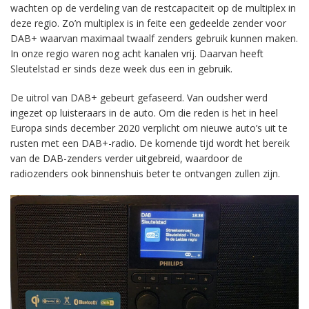
wachten op de verdeling van de restcapaciteit op de multiplex in
deze regio. Zo’n multiplex is in feite een gedeelde zender voor
DAB+ waarvan maximaal twaalf zenders gebruik kunnen maken.
In onze regio waren nog acht kanalen vrij. Daarvan heeft
Sleutelstad er sinds deze week dus een in gebruik.
De uitrol van DAB+ gebeurt gefaseerd. Van oudsher werd
ingezet op luisteraars in de auto. Om die reden is het in heel
Europa sinds december 2020 verplicht om nieuwe auto’s uit te
rusten met een DAB+-radio. De komende tijd wordt het bereik
van de DAB-zenders verder uitgebreid, waardoor de
radiozenders ook binnenshuis beter te ontvangen zullen zijn.