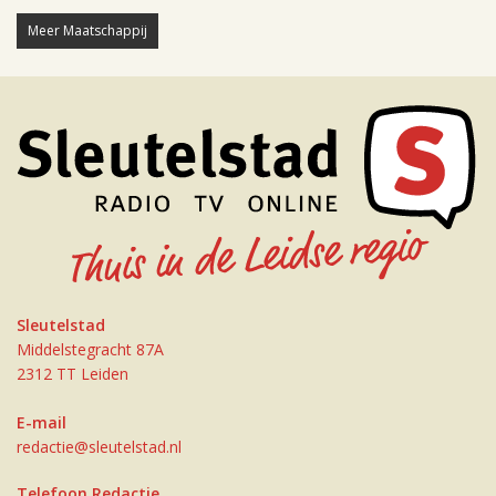
Meer Maatschappij
Sleutelstad
Middelstegracht 87A
2312 TT Leiden
E-mail
redactie@sleutelstad.nl
Telefoon Redactie