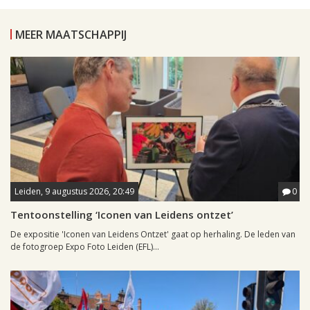
MEER MAATSCHAPPIJ
Leiden, 9 augustus 2026, 20:49
0
Tentoonstelling ‘Iconen van Leidens ontzet’
De expositie 'Iconen van Leidens Ontzet' gaat op herhaling. De leden van
de fotogroep Expo Foto Leiden (EFL)...