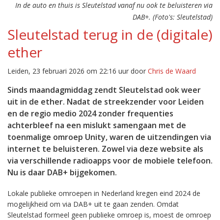
In de auto en thuis is Sleutelstad vanaf nu ook te beluisteren via
DAB+. (Foto's: Sleutelstad)
Sleutelstad terug in de (digitale)
ether
Leiden, 23 februari 2026 om 22:16 uur door
Chris de Waard
Sinds maandagmiddag zendt Sleutelstad ook weer
uit in de ether. Nadat de streekzender voor Leiden
en de regio medio 2024 zonder frequenties
achterbleef na een mislukt samengaan met de
toenmalige omroep Unity, waren de uitzendingen via
internet te beluisteren. Zowel via deze website als
via verschillende radioapps voor de mobiele telefoon.
Nu is daar DAB+ bijgekomen.
Lokale publieke omroepen in Nederland kregen eind 2024 de
mogelijkheid om via DAB+ uit te gaan zenden. Omdat
Sleutelstad formeel geen publieke omroep is, moest de omroep