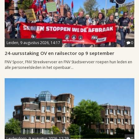
Leiden, 9 augustus 2026, 14:17
0
24-uursstaking OV en railsector op 9 september
FNV Spoor, FNV Streekvervoer en FNV Stadsvervoer roepen hun leden en
alle personeelsleden in het openbaar...
Leiderdorp, 9 augustus 2026, 12:29
0