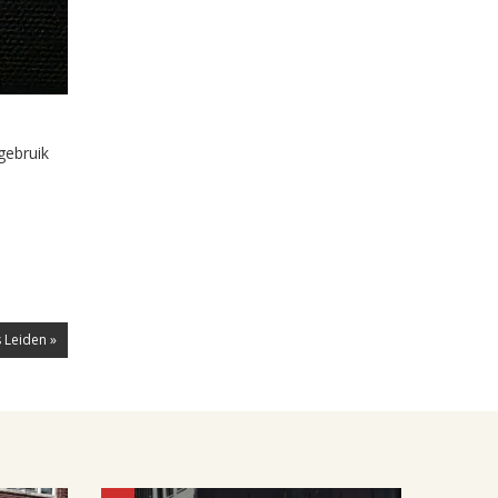
gebruik
 Leiden »