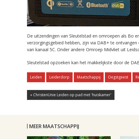
De uitzendingen van Sleutelstad en omroepen als Bo en 
verzorgingsgebied hebben, zijn via DAB+ te ontvangen
van kanaal 5C. Onder andere Omroep Midvliet uit Leids
Sleutelstad opzoeken kan het makkelijkste door de DAB
Leiden
Leiderdorp
Maatschappij
Oegstgeest
R
« ChristenUnie Leiden op pad met 'huiskamer'
MEER MAATSCHAPPIJ