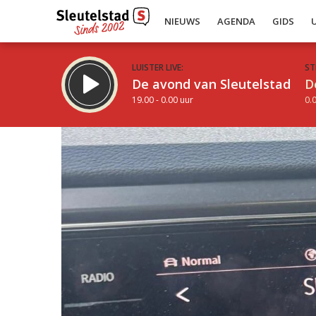
NIEUWS
AGENDA
GIDS
LUISTER LIVE:
ST
De avond van Sleutelstad
D
19.00 - 0.00 uur
0.0
Inklappen