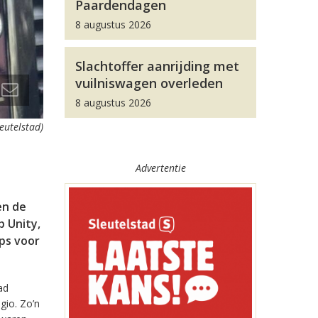
Paardendagen
8 augustus 2026
Slachtoffer aanrijding met
vuilniswagen overleden
8 augustus 2026
leutelstad)
Advertentie
en de
 Unity,
pps voor
ad
gio. Zo’n