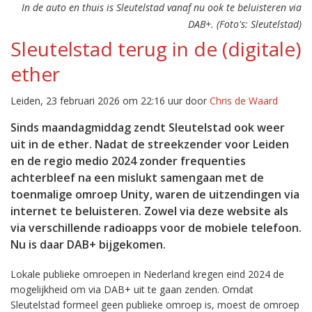
In de auto en thuis is Sleutelstad vanaf nu ook te beluisteren via
DAB+. (Foto's: Sleutelstad)
Sleutelstad terug in de (digitale)
ether
Leiden, 23 februari 2026 om 22:16 uur door
Chris de Waard
Sinds maandagmiddag zendt Sleutelstad ook weer
uit in de ether. Nadat de streekzender voor Leiden
en de regio medio 2024 zonder frequenties
achterbleef na een mislukt samengaan met de
toenmalige omroep Unity, waren de uitzendingen via
internet te beluisteren. Zowel via deze website als
via verschillende radioapps voor de mobiele telefoon.
Nu is daar DAB+ bijgekomen.
Lokale publieke omroepen in Nederland kregen eind 2024 de
mogelijkheid om via DAB+ uit te gaan zenden. Omdat
Sleutelstad formeel geen publieke omroep is, moest de omroep