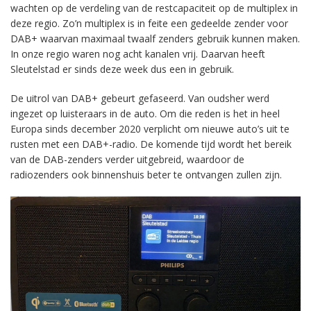
wachten op de verdeling van de restcapaciteit op de multiplex in
deze regio. Zo’n multiplex is in feite een gedeelde zender voor
DAB+ waarvan maximaal twaalf zenders gebruik kunnen maken.
In onze regio waren nog acht kanalen vrij. Daarvan heeft
Sleutelstad er sinds deze week dus een in gebruik.
De uitrol van DAB+ gebeurt gefaseerd. Van oudsher werd
ingezet op luisteraars in de auto. Om die reden is het in heel
Europa sinds december 2020 verplicht om nieuwe auto’s uit te
rusten met een DAB+-radio. De komende tijd wordt het bereik
van de DAB-zenders verder uitgebreid, waardoor de
radiozenders ook binnenshuis beter te ontvangen zullen zijn.