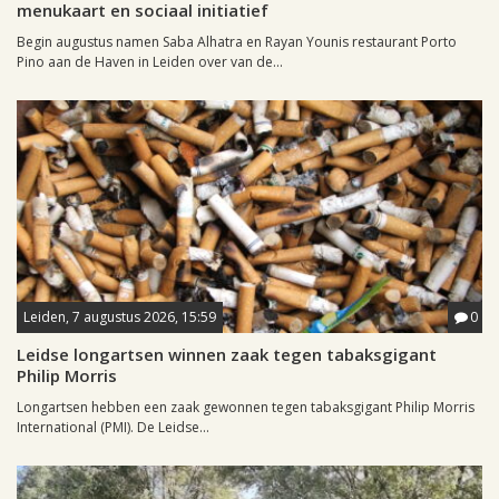
menukaart en sociaal initiatief
Begin augustus namen Saba Alhatra en Rayan Younis restaurant Porto
Pino aan de Haven in Leiden over van de...
Leiden, 7 augustus 2026, 15:59
0
Leidse longartsen winnen zaak tegen tabaksgigant
Philip Morris
Longartsen hebben een zaak gewonnen tegen tabaksgigant Philip Morris
International (PMI). De Leidse...