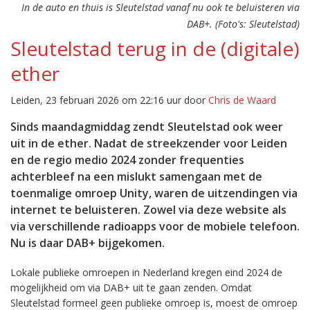
In de auto en thuis is Sleutelstad vanaf nu ook te beluisteren via
DAB+. (Foto's: Sleutelstad)
Sleutelstad terug in de (digitale)
ether
Leiden, 23 februari 2026 om 22:16 uur door
Chris de Waard
Sinds maandagmiddag zendt Sleutelstad ook weer
uit in de ether. Nadat de streekzender voor Leiden
en de regio medio 2024 zonder frequenties
achterbleef na een mislukt samengaan met de
toenmalige omroep Unity, waren de uitzendingen via
internet te beluisteren. Zowel via deze website als
via verschillende radioapps voor de mobiele telefoon.
Nu is daar DAB+ bijgekomen.
Lokale publieke omroepen in Nederland kregen eind 2024 de
mogelijkheid om via DAB+ uit te gaan zenden. Omdat
Sleutelstad formeel geen publieke omroep is, moest de omroep