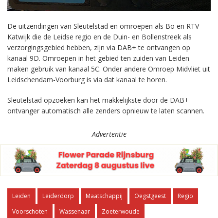
De uitzendingen van Sleutelstad en omroepen als Bo en RTV
Katwijk die de Leidse regio en de Duin- en Bollenstreek als
verzorgingsgebied hebben, zijn via DAB+ te ontvangen op
kanaal 9D. Omroepen in het gebied ten zuiden van Leiden
maken gebruik van kanaal 5C. Onder andere Omroep Midvliet uit
Leidschendam-Voorburg is via dat kanaal te horen.
Sleutelstad opzoeken kan het makkelijkste door de DAB+
ontvanger automatisch alle zenders opnieuw te laten scannen.
Advertentie
Leiden
Leiderdorp
Maatschappij
Oegstgeest
Regio
Voorschoten
Wassenaar
Zoeterwoude