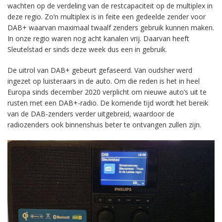
wachten op de verdeling van de restcapaciteit op de multiplex in
deze regio. Zo’n multiplex is in feite een gedeelde zender voor
DAB+ waarvan maximaal twaalf zenders gebruik kunnen maken.
In onze regio waren nog acht kanalen vrij. Daarvan heeft
Sleutelstad er sinds deze week dus een in gebruik.
De uitrol van DAB+ gebeurt gefaseerd. Van oudsher werd
ingezet op luisteraars in de auto. Om die reden is het in heel
Europa sinds december 2020 verplicht om nieuwe auto’s uit te
rusten met een DAB+-radio. De komende tijd wordt het bereik
van de DAB-zenders verder uitgebreid, waardoor de
radiozenders ook binnenshuis beter te ontvangen zullen zijn.