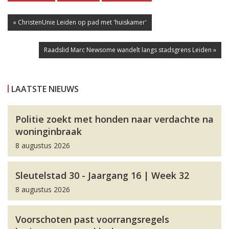
« ChristenUnie Leiden op pad met 'huiskamer'
Raadslid Marc Newsome wandelt langs stadsgrens Leiden »
LAATSTE NIEUWS
Politie zoekt met honden naar verdachte na
woninginbraak
8 augustus 2026
Sleutelstad 30 - Jaargang 16 | Week 32
8 augustus 2026
Voorschoten past voorrangsregels