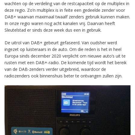
wachten op de verdeling van de restcapaciteit op de multiplex in
deze regio. Zo’n multiplex is in feite een gedeelde zender voor
DAB+ waarvan maximaal twaalf zenders gebruik kunnen maken.
In onze regio waren nog acht kanalen vrij. Daarvan heeft
Sleutelstad er sinds deze week dus een in gebruik.
De uitrol van DAB+ gebeurt gefaseerd. Van oudsher werd
ingezet op luisteraars in de auto. Om die reden is het in heel
Europa sinds december 2020 verplicht om nieuwe auto’s uit te
rusten met een DAB+-radio. De komende tijd wordt het bereik
van de DAB-zenders verder uitgebreid, waardoor de
radiozenders ook binnenshuis beter te ontvangen zullen zijn.