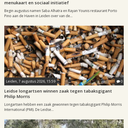
menukaart en sociaal initiatief
Begin augustus namen Saba Alhatra en Rayan Younis restaurant Porto
Pino aan de Haven in Leiden over van de...
Leiden, 7 augustus 2026, 15:59
0
Leidse longartsen winnen zaak tegen tabaksgigant
Philip Morris
Longartsen hebben een zaak gewonnen tegen tabaksgigant Philip Morris
International (PMI). De Leidse...