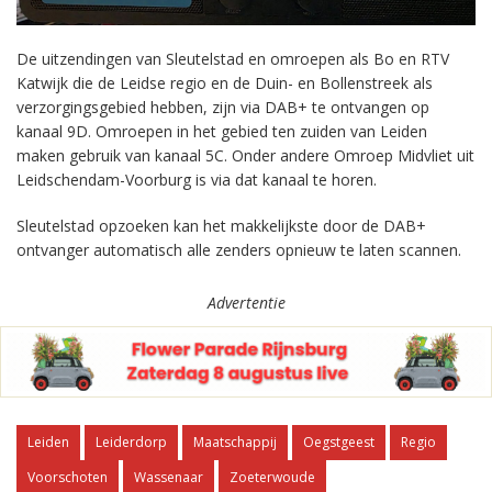
De uitzendingen van Sleutelstad en omroepen als Bo en RTV
Katwijk die de Leidse regio en de Duin- en Bollenstreek als
verzorgingsgebied hebben, zijn via DAB+ te ontvangen op
kanaal 9D. Omroepen in het gebied ten zuiden van Leiden
maken gebruik van kanaal 5C. Onder andere Omroep Midvliet uit
Leidschendam-Voorburg is via dat kanaal te horen.
Sleutelstad opzoeken kan het makkelijkste door de DAB+
ontvanger automatisch alle zenders opnieuw te laten scannen.
Advertentie
Leiden
Leiderdorp
Maatschappij
Oegstgeest
Regio
Voorschoten
Wassenaar
Zoeterwoude