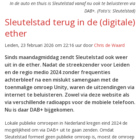
In de auto en thuis is Sleutelstad vanaf nu ook te beluisteren via
DAB+. (Foto's: Sleutelstad)
Sleutelstad terug in de (digitale)
ether
Leiden, 23 februari 2026 om 22:16 uur door
Chris de Waard
Sinds maandagmiddag zendt Sleutelstad ook weer
uit in de ether. Nadat de streekzender voor Leiden
en de regio medio 2024 zonder frequenties
achterbleef na een mislukt samengaan met de
toenmalige omroep Unity, waren de uitzendingen via
internet te beluisteren. Zowel via deze website als
via verschillende radioapps voor de mobiele telefoon.
Nu is daar DAB+ bijgekomen.
Lokale publieke omroepen in Nederland kregen eind 2024 de
mogelijkheid om via DAB+ uit te gaan zenden. Omdat
Sleutelstad formeel geen publieke omroep is, moest de omroep