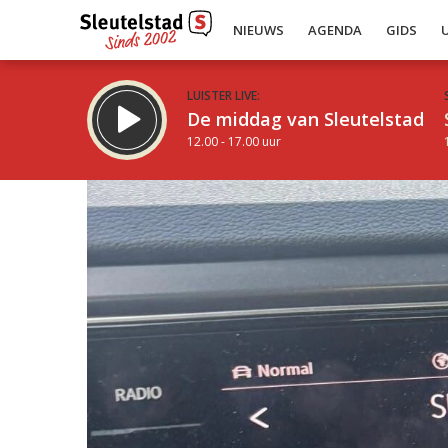
NIEUWS
AGENDA
GIDS
LUISTER LIVE:
De middag van Sleutelstad
12.00 - 17.00 uur
Inklappen