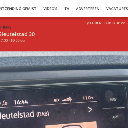
UITZENDING GEMIST
VIDEO’S
TV
ADVERTEREN
VACATURE
LEIDEN
·
LEIDERDORP
·
STRAKS:
Sleutelstad 30
17.00 - 19.00 uur