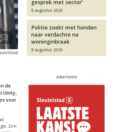
gesprek met sector'
8 augustus 2026
Politie zoekt met honden
naar verdachte na
woninginbraak
8 augustus 2026
leutelstad)
Advertentie
en de
 Unity,
pps voor
ad
gio. Zo’n