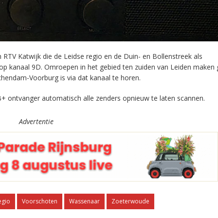
RTV Katwijk die de Leidse regio en de Duin- en Bollenstreek als
 op kanaal 9D. Omroepen in het gebied ten zuiden van Leiden maken 
chendam-Voorburg is via dat kanaal te horen.
+ ontvanger automatisch alle zenders opnieuw te laten scannen.
Advertentie
egio
Voorschoten
Wassenaar
Zoeterwoude