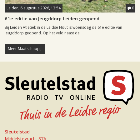
Leiden, 6 augustus 2026, 13:54
0
61e editie van Jeugddorp Leiden geopend
Bij Leiden Atletiek in de Leidse Hout is woensdag de 61e editie van
Jeugddorp geopend. Op het veld naast de...
Meer Maatschappij
Sleutelstad
Middelstegracht 87A