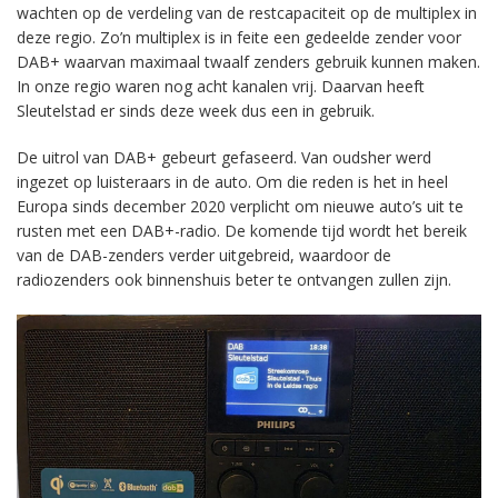
wachten op de verdeling van de restcapaciteit op de multiplex in
deze regio. Zo’n multiplex is in feite een gedeelde zender voor
DAB+ waarvan maximaal twaalf zenders gebruik kunnen maken.
In onze regio waren nog acht kanalen vrij. Daarvan heeft
Sleutelstad er sinds deze week dus een in gebruik.
De uitrol van DAB+ gebeurt gefaseerd. Van oudsher werd
ingezet op luisteraars in de auto. Om die reden is het in heel
Europa sinds december 2020 verplicht om nieuwe auto’s uit te
rusten met een DAB+-radio. De komende tijd wordt het bereik
van de DAB-zenders verder uitgebreid, waardoor de
radiozenders ook binnenshuis beter te ontvangen zullen zijn.