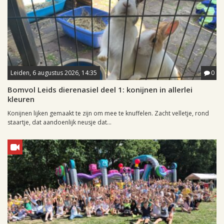
Leiden, 6 augustus 2026, 14:35
0
Bomvol Leids dierenasiel deel 1: konijnen in allerlei
kleuren
Konijnen lijken gemaakt te zijn om mee te knuffelen. Zacht velletje, rond
staartje, dat aandoenlijk neusje dat...