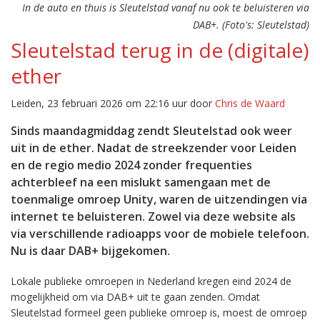
In de auto en thuis is Sleutelstad vanaf nu ook te beluisteren via
DAB+. (Foto's: Sleutelstad)
Sleutelstad terug in de (digitale)
ether
Leiden, 23 februari 2026 om 22:16 uur door
Chris de Waard
Sinds maandagmiddag zendt Sleutelstad ook weer
uit in de ether. Nadat de streekzender voor Leiden
en de regio medio 2024 zonder frequenties
achterbleef na een mislukt samengaan met de
toenmalige omroep Unity, waren de uitzendingen via
internet te beluisteren. Zowel via deze website als
via verschillende radioapps voor de mobiele telefoon.
Nu is daar DAB+ bijgekomen.
Lokale publieke omroepen in Nederland kregen eind 2024 de
mogelijkheid om via DAB+ uit te gaan zenden. Omdat
Sleutelstad formeel geen publieke omroep is, moest de omroep