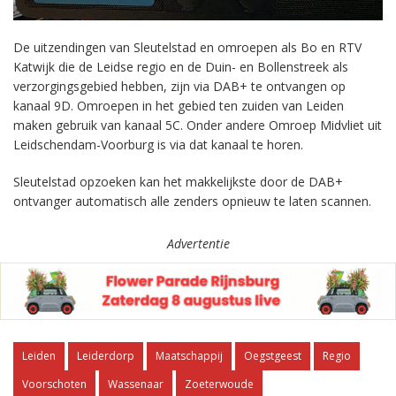
De uitzendingen van Sleutelstad en omroepen als Bo en RTV
Katwijk die de Leidse regio en de Duin- en Bollenstreek als
verzorgingsgebied hebben, zijn via DAB+ te ontvangen op
kanaal 9D. Omroepen in het gebied ten zuiden van Leiden
maken gebruik van kanaal 5C. Onder andere Omroep Midvliet uit
Leidschendam-Voorburg is via dat kanaal te horen.
Sleutelstad opzoeken kan het makkelijkste door de DAB+
ontvanger automatisch alle zenders opnieuw te laten scannen.
Advertentie
Leiden
Leiderdorp
Maatschappij
Oegstgeest
Regio
Voorschoten
Wassenaar
Zoeterwoude