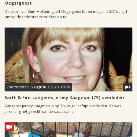
Oegstgeest
De provincie Zuid-Holland geeft Oegstgeest tot en met juli 2027 de tijd
om voldoende statushouders op te...
Voorschoten, 6 augustus 2026, 18:05
0
Earth & Fire-zangeres Jerney Kaagman (79) overleden
Zangeres Jerney Kaagman is op 79-jarige leeftijd overleden. Ze was
jarenlang het gezicht van de succesvolle...