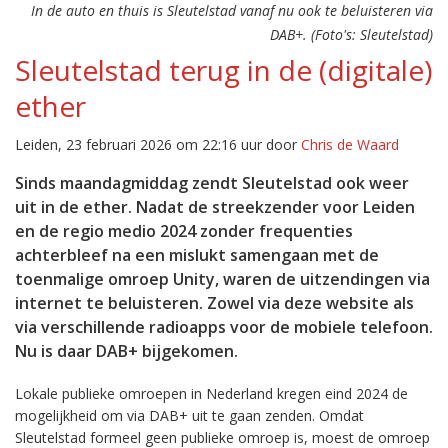
In de auto en thuis is Sleutelstad vanaf nu ook te beluisteren via
DAB+. (Foto's: Sleutelstad)
Sleutelstad terug in de (digitale)
ether
Leiden, 23 februari 2026 om 22:16 uur door
Chris de Waard
Sinds maandagmiddag zendt Sleutelstad ook weer
uit in de ether. Nadat de streekzender voor Leiden
en de regio medio 2024 zonder frequenties
achterbleef na een mislukt samengaan met de
toenmalige omroep Unity, waren de uitzendingen via
internet te beluisteren. Zowel via deze website als
via verschillende radioapps voor de mobiele telefoon.
Nu is daar DAB+ bijgekomen.
Lokale publieke omroepen in Nederland kregen eind 2024 de
mogelijkheid om via DAB+ uit te gaan zenden. Omdat
Sleutelstad formeel geen publieke omroep is, moest de omroep