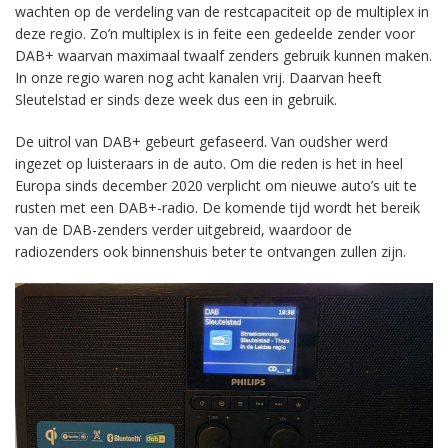
wachten op de verdeling van de restcapaciteit op de multiplex in
deze regio. Zo’n multiplex is in feite een gedeelde zender voor
DAB+ waarvan maximaal twaalf zenders gebruik kunnen maken.
In onze regio waren nog acht kanalen vrij. Daarvan heeft
Sleutelstad er sinds deze week dus een in gebruik.
De uitrol van DAB+ gebeurt gefaseerd. Van oudsher werd
ingezet op luisteraars in de auto. Om die reden is het in heel
Europa sinds december 2020 verplicht om nieuwe auto’s uit te
rusten met een DAB+-radio. De komende tijd wordt het bereik
van de DAB-zenders verder uitgebreid, waardoor de
radiozenders ook binnenshuis beter te ontvangen zullen zijn.