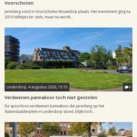
Voorschoten
Jarenlang vond in Voorschoten Bouwdorp plaats. Het evenement ging na
2019 stilletjes ter ziele, maar nu wordt...
Leiderdorp, 4 augustus 2026, 15:15
0
Verdwenen pannakooi toch niet gestolen
De spoorloos verdwenen pannakooi die jarenlang op het
Statendaalderplein in Leiderdorp stond, blijkt toch...