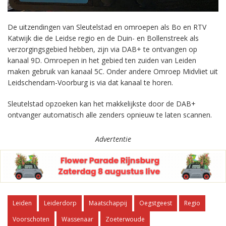
De uitzendingen van Sleutelstad en omroepen als Bo en RTV
Katwijk die de Leidse regio en de Duin- en Bollenstreek als
verzorgingsgebied hebben, zijn via DAB+ te ontvangen op
kanaal 9D. Omroepen in het gebied ten zuiden van Leiden
maken gebruik van kanaal 5C. Onder andere Omroep Midvliet uit
Leidschendam-Voorburg is via dat kanaal te horen.
Sleutelstad opzoeken kan het makkelijkste door de DAB+
ontvanger automatisch alle zenders opnieuw te laten scannen.
Advertentie
Leiden
Leiderdorp
Maatschappij
Oegstgeest
Regio
Voorschoten
Wassenaar
Zoeterwoude