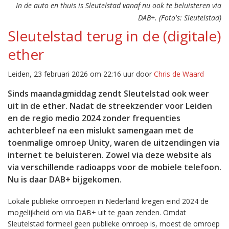
In de auto en thuis is Sleutelstad vanaf nu ook te beluisteren via
DAB+. (Foto's: Sleutelstad)
Sleutelstad terug in de (digitale)
ether
Leiden, 23 februari 2026 om 22:16 uur door
Chris de Waard
Sinds maandagmiddag zendt Sleutelstad ook weer
uit in de ether. Nadat de streekzender voor Leiden
en de regio medio 2024 zonder frequenties
achterbleef na een mislukt samengaan met de
toenmalige omroep Unity, waren de uitzendingen via
internet te beluisteren. Zowel via deze website als
via verschillende radioapps voor de mobiele telefoon.
Nu is daar DAB+ bijgekomen.
Lokale publieke omroepen in Nederland kregen eind 2024 de
mogelijkheid om via DAB+ uit te gaan zenden. Omdat
Sleutelstad formeel geen publieke omroep is, moest de omroep