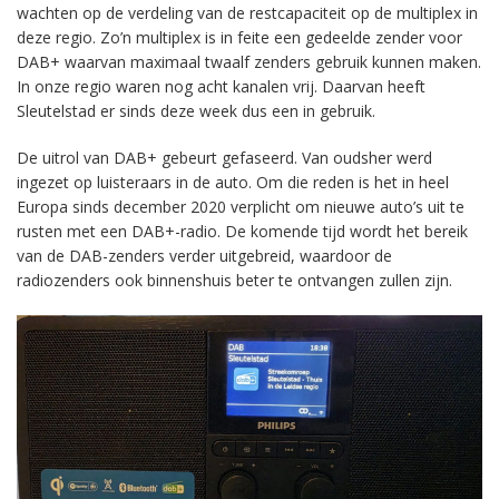
wachten op de verdeling van de restcapaciteit op de multiplex in
deze regio. Zo’n multiplex is in feite een gedeelde zender voor
DAB+ waarvan maximaal twaalf zenders gebruik kunnen maken.
In onze regio waren nog acht kanalen vrij. Daarvan heeft
Sleutelstad er sinds deze week dus een in gebruik.
De uitrol van DAB+ gebeurt gefaseerd. Van oudsher werd
ingezet op luisteraars in de auto. Om die reden is het in heel
Europa sinds december 2020 verplicht om nieuwe auto’s uit te
rusten met een DAB+-radio. De komende tijd wordt het bereik
van de DAB-zenders verder uitgebreid, waardoor de
radiozenders ook binnenshuis beter te ontvangen zullen zijn.