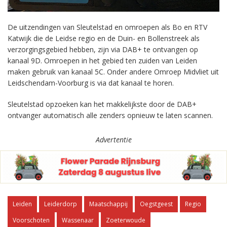
De uitzendingen van Sleutelstad en omroepen als Bo en RTV
Katwijk die de Leidse regio en de Duin- en Bollenstreek als
verzorgingsgebied hebben, zijn via DAB+ te ontvangen op
kanaal 9D. Omroepen in het gebied ten zuiden van Leiden
maken gebruik van kanaal 5C. Onder andere Omroep Midvliet uit
Leidschendam-Voorburg is via dat kanaal te horen.
Sleutelstad opzoeken kan het makkelijkste door de DAB+
ontvanger automatisch alle zenders opnieuw te laten scannen.
Advertentie
Leiden
Leiderdorp
Maatschappij
Oegstgeest
Regio
Voorschoten
Wassenaar
Zoeterwoude