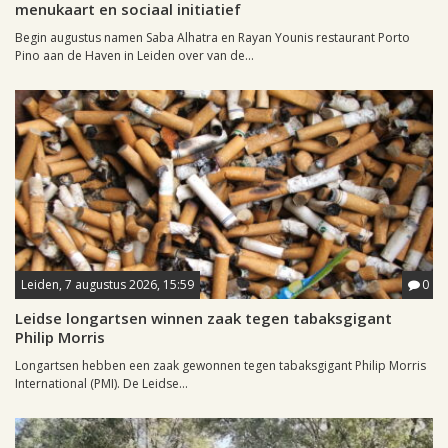
menukaart en sociaal initiatief
Begin augustus namen Saba Alhatra en Rayan Younis restaurant Porto
Pino aan de Haven in Leiden over van de...
Leiden, 7 augustus 2026, 15:59
0
Leidse longartsen winnen zaak tegen tabaksgigant
Philip Morris
Longartsen hebben een zaak gewonnen tegen tabaksgigant Philip Morris
International (PMI). De Leidse...