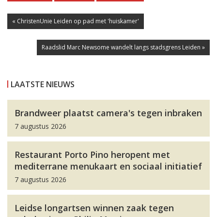
« ChristenUnie Leiden op pad met 'huiskamer'
Raadslid Marc Newsome wandelt langs stadsgrens Leiden »
LAATSTE NIEUWS
Brandweer plaatst camera's tegen inbraken
7 augustus 2026
Restaurant Porto Pino heropent met
mediterrane menukaart en sociaal initiatief
7 augustus 2026
Leidse longartsen winnen zaak tegen