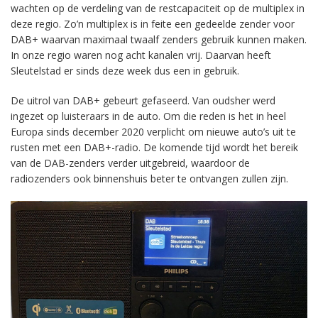
wachten op de verdeling van de restcapaciteit op de multiplex in
deze regio. Zo’n multiplex is in feite een gedeelde zender voor
DAB+ waarvan maximaal twaalf zenders gebruik kunnen maken.
In onze regio waren nog acht kanalen vrij. Daarvan heeft
Sleutelstad er sinds deze week dus een in gebruik.
De uitrol van DAB+ gebeurt gefaseerd. Van oudsher werd
ingezet op luisteraars in de auto. Om die reden is het in heel
Europa sinds december 2020 verplicht om nieuwe auto’s uit te
rusten met een DAB+-radio. De komende tijd wordt het bereik
van de DAB-zenders verder uitgebreid, waardoor de
radiozenders ook binnenshuis beter te ontvangen zullen zijn.