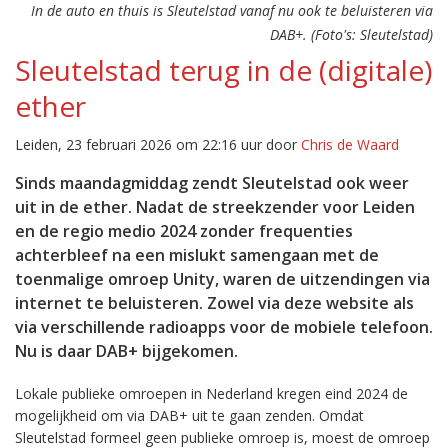
In de auto en thuis is Sleutelstad vanaf nu ook te beluisteren via
DAB+. (Foto's: Sleutelstad)
Sleutelstad terug in de (digitale)
ether
Leiden, 23 februari 2026 om 22:16 uur door
Chris de Waard
Sinds maandagmiddag zendt Sleutelstad ook weer
uit in de ether. Nadat de streekzender voor Leiden
en de regio medio 2024 zonder frequenties
achterbleef na een mislukt samengaan met de
toenmalige omroep Unity, waren de uitzendingen via
internet te beluisteren. Zowel via deze website als
via verschillende radioapps voor de mobiele telefoon.
Nu is daar DAB+ bijgekomen.
Lokale publieke omroepen in Nederland kregen eind 2024 de
mogelijkheid om via DAB+ uit te gaan zenden. Omdat
Sleutelstad formeel geen publieke omroep is, moest de omroep