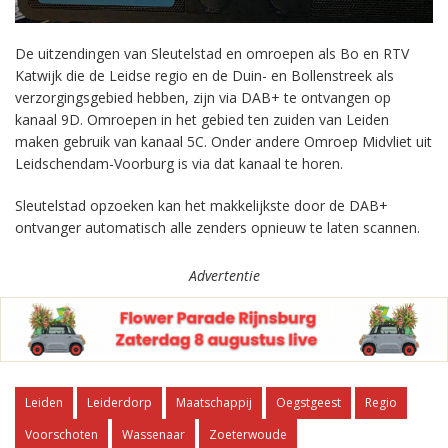
De uitzendingen van Sleutelstad en omroepen als Bo en RTV
Katwijk die de Leidse regio en de Duin- en Bollenstreek als
verzorgingsgebied hebben, zijn via DAB+ te ontvangen op
kanaal 9D. Omroepen in het gebied ten zuiden van Leiden
maken gebruik van kanaal 5C. Onder andere Omroep Midvliet uit
Leidschendam-Voorburg is via dat kanaal te horen.
Sleutelstad opzoeken kan het makkelijkste door de DAB+
ontvanger automatisch alle zenders opnieuw te laten scannen.
Advertentie
Leiden
Leiderdorp
Maatschappij
Oegstgeest
Regio
Voorschoten
Wassenaar
Zoeterwoude