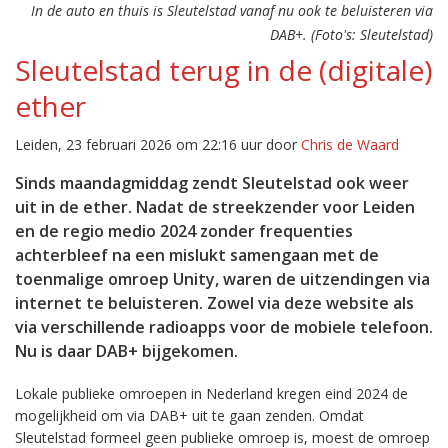
In de auto en thuis is Sleutelstad vanaf nu ook te beluisteren via
DAB+. (Foto's: Sleutelstad)
Sleutelstad terug in de (digitale)
ether
Leiden, 23 februari 2026 om 22:16 uur door
Chris de Waard
Sinds maandagmiddag zendt Sleutelstad ook weer
uit in de ether. Nadat de streekzender voor Leiden
en de regio medio 2024 zonder frequenties
achterbleef na een mislukt samengaan met de
toenmalige omroep Unity, waren de uitzendingen via
internet te beluisteren. Zowel via deze website als
via verschillende radioapps voor de mobiele telefoon.
Nu is daar DAB+ bijgekomen.
Lokale publieke omroepen in Nederland kregen eind 2024 de
mogelijkheid om via DAB+ uit te gaan zenden. Omdat
Sleutelstad formeel geen publieke omroep is, moest de omroep