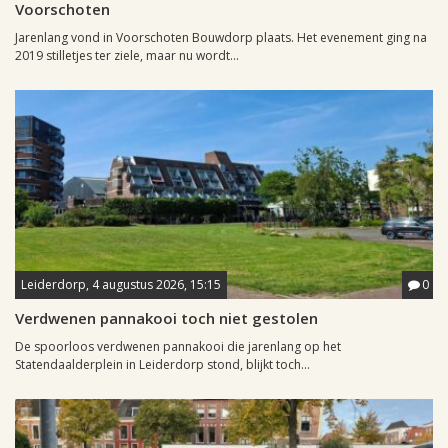
Voorschoten
Jarenlang vond in Voorschoten Bouwdorp plaats. Het evenement ging na
2019 stilletjes ter ziele, maar nu wordt...
Leiderdorp, 4 augustus 2026, 15:15
0
Verdwenen pannakooi toch niet gestolen
De spoorloos verdwenen pannakooi die jarenlang op het
Statendaalderplein in Leiderdorp stond, blijkt toch...