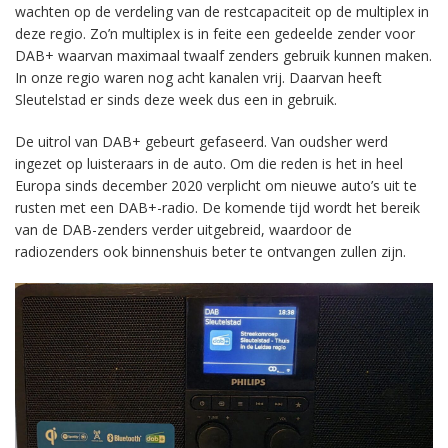
wachten op de verdeling van de restcapaciteit op de multiplex in
deze regio. Zo’n multiplex is in feite een gedeelde zender voor
DAB+ waarvan maximaal twaalf zenders gebruik kunnen maken.
In onze regio waren nog acht kanalen vrij. Daarvan heeft
Sleutelstad er sinds deze week dus een in gebruik.
De uitrol van DAB+ gebeurt gefaseerd. Van oudsher werd
ingezet op luisteraars in de auto. Om die reden is het in heel
Europa sinds december 2020 verplicht om nieuwe auto’s uit te
rusten met een DAB+-radio. De komende tijd wordt het bereik
van de DAB-zenders verder uitgebreid, waardoor de
radiozenders ook binnenshuis beter te ontvangen zullen zijn.