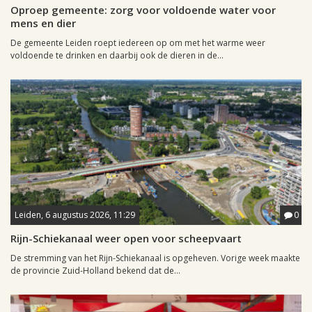
Oproep gemeente: zorg voor voldoende water voor
mens en dier
De gemeente Leiden roept iedereen op om met het warme weer
voldoende te drinken en daarbij ook de dieren in de...
Leiden, 6 augustus 2026, 11:29
0
Rijn-Schiekanaal weer open voor scheepvaart
De stremming van het Rijn-Schiekanaal is opgeheven. Vorige week maakte
de provincie Zuid-Holland bekend dat de...