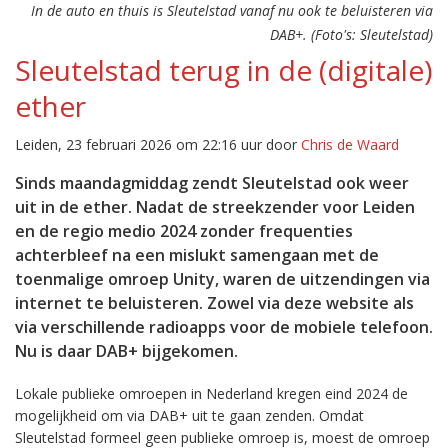
In de auto en thuis is Sleutelstad vanaf nu ook te beluisteren via
DAB+. (Foto's: Sleutelstad)
Sleutelstad terug in de (digitale)
ether
Leiden, 23 februari 2026 om 22:16 uur door
Chris de Waard
Sinds maandagmiddag zendt Sleutelstad ook weer
uit in de ether. Nadat de streekzender voor Leiden
en de regio medio 2024 zonder frequenties
achterbleef na een mislukt samengaan met de
toenmalige omroep Unity, waren de uitzendingen via
internet te beluisteren. Zowel via deze website als
via verschillende radioapps voor de mobiele telefoon.
Nu is daar DAB+ bijgekomen.
Lokale publieke omroepen in Nederland kregen eind 2024 de
mogelijkheid om via DAB+ uit te gaan zenden. Omdat
Sleutelstad formeel geen publieke omroep is, moest de omroep