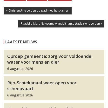
« ChristenUnie Leiden op pad met 'huiskamer'
Raadslid Marc Newsome wandelt langs stadsgrens Leiden »
LAATSTE NIEUWS
Oproep gemeente: zorg voor voldoende
water voor mens en dier
6 augustus 2026
Rijn-Schiekanaal weer open voor
scheepvaart
6 augustus 2026