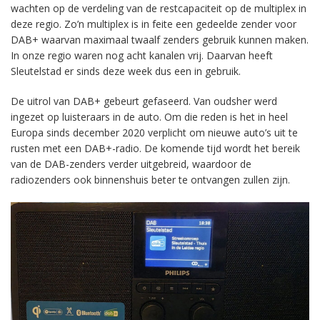
wachten op de verdeling van de restcapaciteit op de multiplex in
deze regio. Zo’n multiplex is in feite een gedeelde zender voor
DAB+ waarvan maximaal twaalf zenders gebruik kunnen maken.
In onze regio waren nog acht kanalen vrij. Daarvan heeft
Sleutelstad er sinds deze week dus een in gebruik.
De uitrol van DAB+ gebeurt gefaseerd. Van oudsher werd
ingezet op luisteraars in de auto. Om die reden is het in heel
Europa sinds december 2020 verplicht om nieuwe auto’s uit te
rusten met een DAB+-radio. De komende tijd wordt het bereik
van de DAB-zenders verder uitgebreid, waardoor de
radiozenders ook binnenshuis beter te ontvangen zullen zijn.