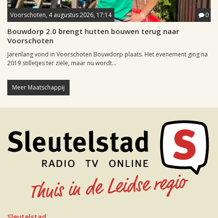
Voorschoten, 4 augustus 2026, 17:14
0
Bouwdorp 2.0 brengt hutten bouwen terug naar
Voorschoten
Jarenlang vond in Voorschoten Bouwdorp plaats. Het evenement ging na
2019 stilletjes ter ziele, maar nu wordt...
Meer Maatschappij
Sleutelstad