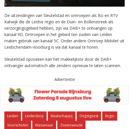
De uitzendingen van Sleutelstad en omroepen als Bo en RTV
Katwijk die de Leidse regio en de Duin- en Bollenstreek als
verzorgingsgebied hebben, zijn via DAB+ te ontvangen op
kanaal 9D. Omroepen in het gebied ten zuiden van Leiden
maken gebruik van kanaal 5C. Onder andere Omroep Midvliet uit
Leidschendam-Voorburg is via dat kanaal te horen.
Sleutelstad opzoeken kan het makkelijkste door de DAB+
ontvanger automatisch alle zenders opnieuw te laten scannen.
Advertentie
Leiden
Leiderdorp
Maatschappij
Oegstgeest
Regio
Voorschoten
Wassenaar
Zoeterwoude