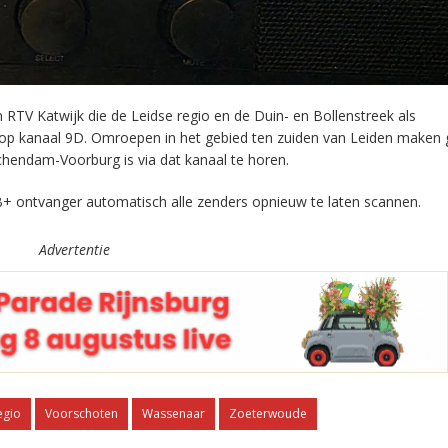
RTV Katwijk die de Leidse regio en de Duin- en Bollenstreek als
 op kanaal 9D. Omroepen in het gebied ten zuiden van Leiden maken 
chendam-Voorburg is via dat kanaal te horen.
+ ontvanger automatisch alle zenders opnieuw te laten scannen.
Advertentie
egio
Voorschoten
Wassenaar
Zoeterwoude