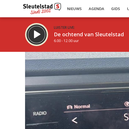
NIEUWS
AGENDA
GIDS
LUISTER LIVE:
De ochtend van Sleutelstad
6.00 - 12.00 uur
Inklappen