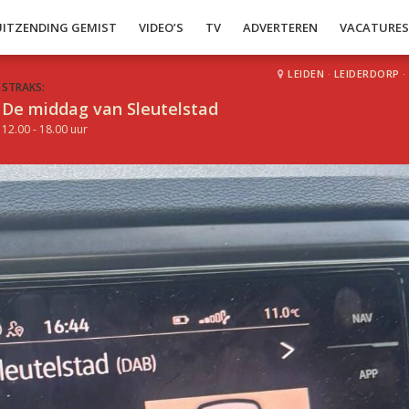
UITZENDING GEMIST
VIDEO’S
TV
ADVERTEREN
VACATURE
LEIDEN
·
LEIDERDORP
·
STRAKS:
De middag van Sleutelstad
12.00 - 18.00 uur