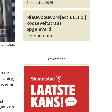
5 augustus 2026
Nieuwbouwproject BLEI bij
Rooseveltstraat
opgeleverd
5 augustus 2026
leutelstad)
Advertentie
en de
 Unity,
pps voor
ad
gio. Zo’n