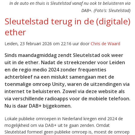
In de auto en thuis is Sleutelstad vanaf nu ook te beluisteren via
DAB+. (Foto's: Sleutelstad)
Sleutelstad terug in de (digitale)
ether
Leiden, 23 februari 2026 om 22:16 uur door
Chris de Waard
Sinds maandagmiddag zendt Sleutelstad ook weer
uit in de ether. Nadat de streekzender voor Leiden
en de regio medio 2024 zonder frequenties
achterbleef na een mislukt samengaan met de
toenmalige omroep Unity, waren de uitzendingen via
internet te beluisteren. Zowel via deze website als
via verschillende radioapps voor de mobiele telefoon.
Nu is daar DAB+ bijgekomen.
Lokale publieke omroepen in Nederland kregen eind 2024 de
mogelijkheid om via DAB+ uit te gaan zenden. Omdat
Sleutelstad formeel geen publieke omroep is, moest de omroep