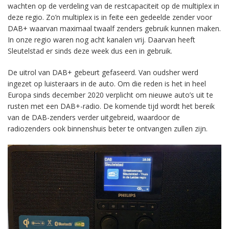
wachten op de verdeling van de restcapaciteit op de multiplex in
deze regio. Zo’n multiplex is in feite een gedeelde zender voor
DAB+ waarvan maximaal twaalf zenders gebruik kunnen maken.
In onze regio waren nog acht kanalen vrij. Daarvan heeft
Sleutelstad er sinds deze week dus een in gebruik.
De uitrol van DAB+ gebeurt gefaseerd. Van oudsher werd
ingezet op luisteraars in de auto. Om die reden is het in heel
Europa sinds december 2020 verplicht om nieuwe auto’s uit te
rusten met een DAB+-radio. De komende tijd wordt het bereik
van de DAB-zenders verder uitgebreid, waardoor de
radiozenders ook binnenshuis beter te ontvangen zullen zijn.