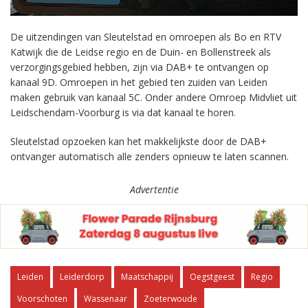
De uitzendingen van Sleutelstad en omroepen als Bo en RTV
Katwijk die de Leidse regio en de Duin- en Bollenstreek als
verzorgingsgebied hebben, zijn via DAB+ te ontvangen op
kanaal 9D. Omroepen in het gebied ten zuiden van Leiden
maken gebruik van kanaal 5C. Onder andere Omroep Midvliet uit
Leidschendam-Voorburg is via dat kanaal te horen.
Sleutelstad opzoeken kan het makkelijkste door de DAB+
ontvanger automatisch alle zenders opnieuw te laten scannen.
Advertentie
Leiden
Leiderdorp
Maatschappij
Oegstgeest
Regio
Voorschoten
Wassenaar
Zoeterwoude