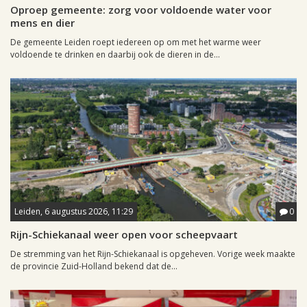
Oproep gemeente: zorg voor voldoende water voor
mens en dier
De gemeente Leiden roept iedereen op om met het warme weer
voldoende te drinken en daarbij ook de dieren in de...
Leiden, 6 augustus 2026, 11:29
0
Rijn-Schiekanaal weer open voor scheepvaart
De stremming van het Rijn-Schiekanaal is opgeheven. Vorige week maakte
de provincie Zuid-Holland bekend dat de...