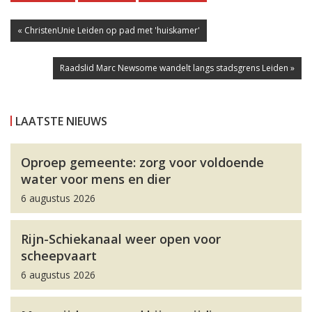
« ChristenUnie Leiden op pad met 'huiskamer'
Raadslid Marc Newsome wandelt langs stadsgrens Leiden »
LAATSTE NIEUWS
Oproep gemeente: zorg voor voldoende
water voor mens en dier
6 augustus 2026
Rijn-Schiekanaal weer open voor
scheepvaart
6 augustus 2026