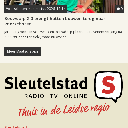
Voorschoten, 4 augustus 2026, 17:14
0
Bouwdorp 2.0 brengt hutten bouwen terug naar
Voorschoten
Jarenlang vond in Voorschoten Bouwdorp plaats. Het evenement ging na
2019 stilletjes ter ziele, maar nu wordt...
Meer Maatschappij
Sleutelstad