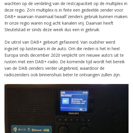
wachten op de verdeling van de restcapaciteit op de multiplex in
deze regio. Zo’n multiplex is in feite een gedeelde zender voor
DAB+ waarvan maximaal twaalf zenders gebruik kunnen maken.
In onze regio waren nog acht kanalen vrij. Daarvan heeft
Sleutelstad er sinds deze week dus een in gebruik.
De uitrol van DAB+ gebeurt gefaseerd. Van oudsher werd
ingezet op luisteraars in de auto. Om die reden is het in heel
Europa sinds december 2020 verplicht om nieuwe auto’s uit te
rusten met een DAB+-radio. De komende tijd wordt het bereik
van de DAB-zenders verder uitgebreid, waardoor de
radiozenders ook binnenshuis beter te ontvangen zullen zijn.