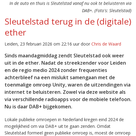
In de auto en thuis is Sleutelstad vanaf nu ook te beluisteren via
DAB+. (Foto's: Sleutelstad)
Sleutelstad terug in de (digitale)
ether
Leiden, 23 februari 2026 om 22:16 uur door
Chris de Waard
Sinds maandagmiddag zendt Sleutelstad ook weer
uit in de ether. Nadat de streekzender voor Leiden
en de regio medio 2024 zonder frequenties
achterbleef na een mislukt samengaan met de
toenmalige omroep Unity, waren de uitzendingen via
internet te beluisteren. Zowel via deze website als
via verschillende radioapps voor de mobiele telefoon.
Nu is daar DAB+ bijgekomen.
Lokale publieke omroepen in Nederland kregen eind 2024 de
mogelijkheid om via DAB+ uit te gaan zenden. Omdat
Sleutelstad formeel geen publieke omroep is, moest de omroep