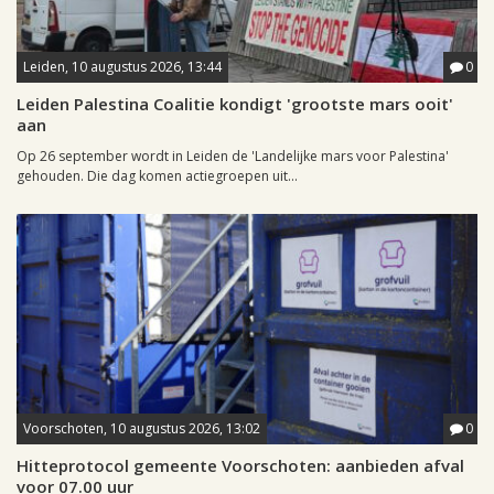
Leiden, 10 augustus 2026, 13:44
0
Leiden Palestina Coalitie kondigt 'grootste mars ooit'
aan
Op 26 september wordt in Leiden de 'Landelijke mars voor Palestina'
gehouden. Die dag komen actiegroepen uit...
Voorschoten, 10 augustus 2026, 13:02
0
Hitteprotocol gemeente Voorschoten: aanbieden afval
voor 07.00 uur