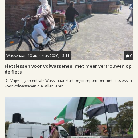
Wassenaar, 10 augustus 2026, 15:11
0
Fietslessen voor volwassenen: met meer vertrouwen op
de fiets
De Vrijwilligerscentrale Wassenaar start begin september met fietslessen
voor volwassenen die willen leren...