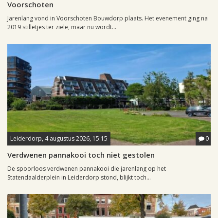
Voorschoten
Jarenlang vond in Voorschoten Bouwdorp plaats. Het evenement ging na
2019 stilletjes ter ziele, maar nu wordt...
Leiderdorp, 4 augustus 2026, 15:15
0
Verdwenen pannakooi toch niet gestolen
De spoorloos verdwenen pannakooi die jarenlang op het
Statendaalderplein in Leiderdorp stond, blijkt toch...