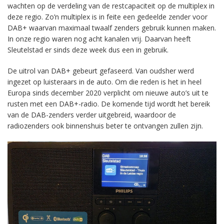
wachten op de verdeling van de restcapaciteit op de multiplex in
deze regio. Zo’n multiplex is in feite een gedeelde zender voor
DAB+ waarvan maximaal twaalf zenders gebruik kunnen maken.
In onze regio waren nog acht kanalen vrij. Daarvan heeft
Sleutelstad er sinds deze week dus een in gebruik.
De uitrol van DAB+ gebeurt gefaseerd. Van oudsher werd
ingezet op luisteraars in de auto. Om die reden is het in heel
Europa sinds december 2020 verplicht om nieuwe auto’s uit te
rusten met een DAB+-radio. De komende tijd wordt het bereik
van de DAB-zenders verder uitgebreid, waardoor de
radiozenders ook binnenshuis beter te ontvangen zullen zijn.