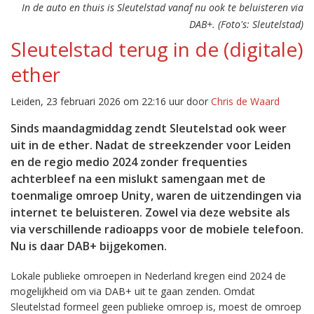
In de auto en thuis is Sleutelstad vanaf nu ook te beluisteren via
DAB+. (Foto's: Sleutelstad)
Sleutelstad terug in de (digitale)
ether
Leiden, 23 februari 2026 om 22:16 uur door
Chris de Waard
Sinds maandagmiddag zendt Sleutelstad ook weer
uit in de ether. Nadat de streekzender voor Leiden
en de regio medio 2024 zonder frequenties
achterbleef na een mislukt samengaan met de
toenmalige omroep Unity, waren de uitzendingen via
internet te beluisteren. Zowel via deze website als
via verschillende radioapps voor de mobiele telefoon.
Nu is daar DAB+ bijgekomen.
Lokale publieke omroepen in Nederland kregen eind 2024 de
mogelijkheid om via DAB+ uit te gaan zenden. Omdat
Sleutelstad formeel geen publieke omroep is, moest de omroep