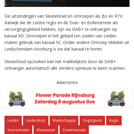
De uitzendingen van Sleutelstad en omroepen als Bo en RTV
Katwijk die de Leidse regio en de Duin- en Bollenstreek als
verzorgingsgebied hebben, zijn via DAB+ te ontvangen op
kanaal 9D. Omroepen in het gebied ten zuiden van Leiden
maken gebruik van kanaal 5C. Onder andere Omroep Midvliet uit
Leidschendam-Voorburg is via dat kanaal te horen.
Sleutelstad opzoeken kan het makkelijkste door de DAB+
ontvanger automatisch alle zenders opnieuw te laten scannen.
Advertentie
Leiden
Leiderdorp
Maatschappij
Oegstgeest
Regio
Voorschoten
Wassenaar
Zoeterwoude