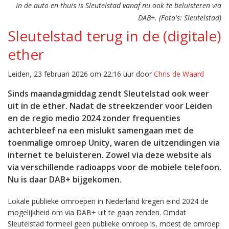
In de auto en thuis is Sleutelstad vanaf nu ook te beluisteren via
DAB+. (Foto's: Sleutelstad)
Sleutelstad terug in de (digitale)
ether
Leiden, 23 februari 2026 om 22:16 uur door
Chris de Waard
Sinds maandagmiddag zendt Sleutelstad ook weer
uit in de ether. Nadat de streekzender voor Leiden
en de regio medio 2024 zonder frequenties
achterbleef na een mislukt samengaan met de
toenmalige omroep Unity, waren de uitzendingen via
internet te beluisteren. Zowel via deze website als
via verschillende radioapps voor de mobiele telefoon.
Nu is daar DAB+ bijgekomen.
Lokale publieke omroepen in Nederland kregen eind 2024 de
mogelijkheid om via DAB+ uit te gaan zenden. Omdat
Sleutelstad formeel geen publieke omroep is, moest de omroep