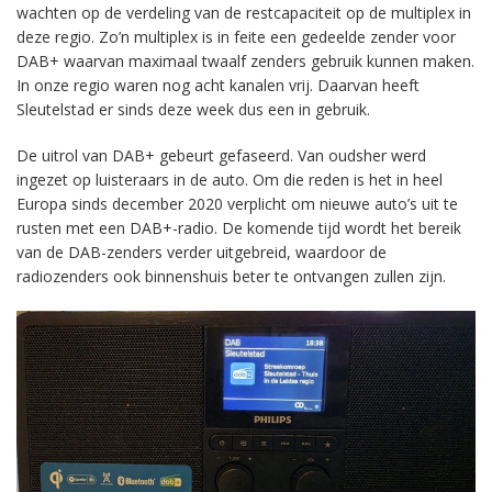
wachten op de verdeling van de restcapaciteit op de multiplex in
deze regio. Zo’n multiplex is in feite een gedeelde zender voor
DAB+ waarvan maximaal twaalf zenders gebruik kunnen maken.
In onze regio waren nog acht kanalen vrij. Daarvan heeft
Sleutelstad er sinds deze week dus een in gebruik.
De uitrol van DAB+ gebeurt gefaseerd. Van oudsher werd
ingezet op luisteraars in de auto. Om die reden is het in heel
Europa sinds december 2020 verplicht om nieuwe auto’s uit te
rusten met een DAB+-radio. De komende tijd wordt het bereik
van de DAB-zenders verder uitgebreid, waardoor de
radiozenders ook binnenshuis beter te ontvangen zullen zijn.