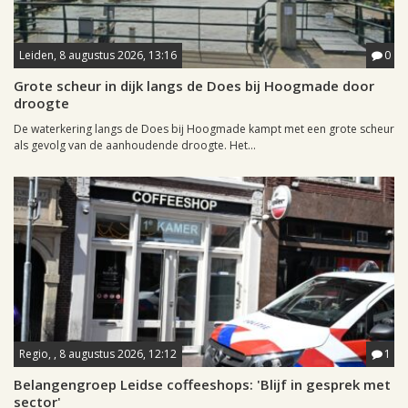
Leiden, 8 augustus 2026, 13:16
0
Grote scheur in dijk langs de Does bij Hoogmade door
droogte
De waterkering langs de Does bij Hoogmade kampt met een grote scheur
als gevolg van de aanhoudende droogte. Het...
Regio, , 8 augustus 2026, 12:12
1
Belangengroep Leidse coffeeshops: 'Blijf in gesprek met
sector'