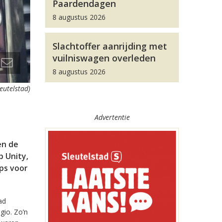
Paardendagen
8 augustus 2026
Slachtoffer aanrijding met
vuilniswagen overleden
8 augustus 2026
leutelstad)
Advertentie
en de
 Unity,
pps voor
ad
gio. Zo’n