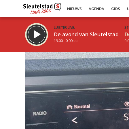
NIEUWS
AGENDA
GIDS
LUISTER LIVE:
ST
De avond van Sleutelstad
D
19.00 - 0.00 uur
0.0
Inklappen