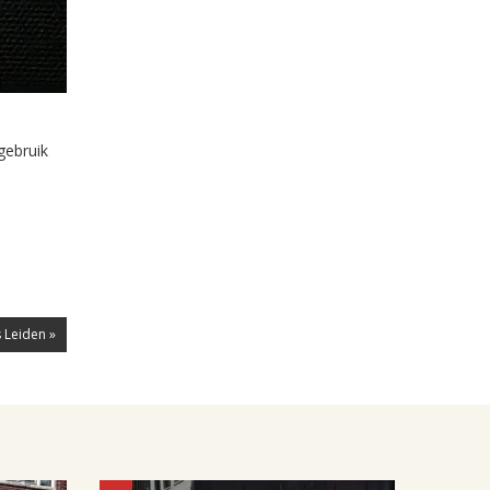
gebruik
 Leiden »