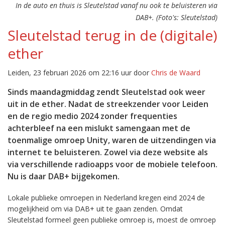
In de auto en thuis is Sleutelstad vanaf nu ook te beluisteren via
DAB+. (Foto's: Sleutelstad)
Sleutelstad terug in de (digitale)
ether
Leiden, 23 februari 2026 om 22:16 uur door
Chris de Waard
Sinds maandagmiddag zendt Sleutelstad ook weer
uit in de ether. Nadat de streekzender voor Leiden
en de regio medio 2024 zonder frequenties
achterbleef na een mislukt samengaan met de
toenmalige omroep Unity, waren de uitzendingen via
internet te beluisteren. Zowel via deze website als
via verschillende radioapps voor de mobiele telefoon.
Nu is daar DAB+ bijgekomen.
Lokale publieke omroepen in Nederland kregen eind 2024 de
mogelijkheid om via DAB+ uit te gaan zenden. Omdat
Sleutelstad formeel geen publieke omroep is, moest de omroep