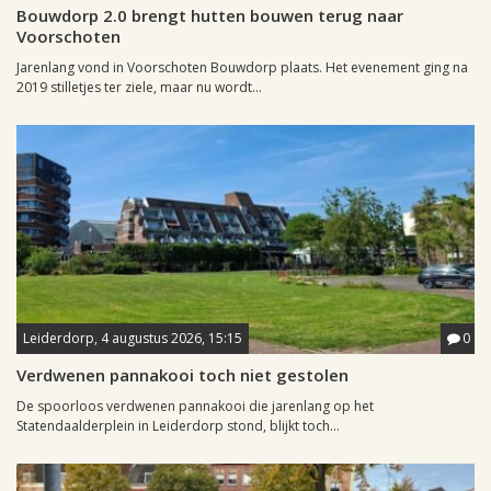
Bouwdorp 2.0 brengt hutten bouwen terug naar
Voorschoten
Jarenlang vond in Voorschoten Bouwdorp plaats. Het evenement ging na
2019 stilletjes ter ziele, maar nu wordt...
Leiderdorp, 4 augustus 2026, 15:15
0
Verdwenen pannakooi toch niet gestolen
De spoorloos verdwenen pannakooi die jarenlang op het
Statendaalderplein in Leiderdorp stond, blijkt toch...