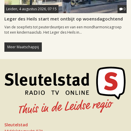
Leiden, 4 augustus 2026, 07:15
0
Leger des Heils start met ontbijt op woensdagochtend
Van de soepfiets tot peuterdeuntjes en van een mondharmonicagroep
tot een kindernaaiclub. Het Leger des Heils in...
Meer Maatschappij
Sleutelstad