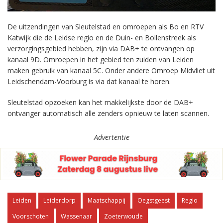
De uitzendingen van Sleutelstad en omroepen als Bo en RTV
Katwijk die de Leidse regio en de Duin- en Bollenstreek als
verzorgingsgebied hebben, zijn via DAB+ te ontvangen op
kanaal 9D. Omroepen in het gebied ten zuiden van Leiden
maken gebruik van kanaal 5C. Onder andere Omroep Midvliet uit
Leidschendam-Voorburg is via dat kanaal te horen.
Sleutelstad opzoeken kan het makkelijkste door de DAB+
ontvanger automatisch alle zenders opnieuw te laten scannen.
Advertentie
Leiden
Leiderdorp
Maatschappij
Oegstgeest
Regio
Voorschoten
Wassenaar
Zoeterwoude