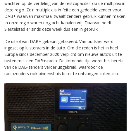
wachten op de verdeling van de restcapaciteit op de multiplex in
deze regio. Zo’n multiplex is in feite een gedeelde zender voor
DAB+ waarvan maximaal twaalf zenders gebruik kunnen maken.
In onze regio waren nog acht kanalen vrij. Daarvan heeft
Sleutelstad er sinds deze week dus een in gebruik.
De uitrol van DAB+ gebeurt gefaseerd. Van oudsher werd
ingezet op luisteraars in de auto. Om die reden is het in heel
Europa sinds december 2020 verplicht om nieuwe auto’s uit te
rusten met een DAB+-radio. De komende tijd wordt het bereik
van de DAB-zenders verder uitgebreid, waardoor de
radiozenders ook binnenshuis beter te ontvangen zullen zijn.