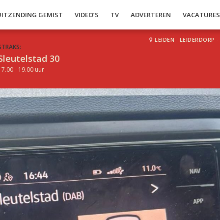
UITZENDING GEMIST
VIDEO’S
TV
ADVERTEREN
VACATURE
LEIDEN
·
LEIDERDORP
·
STRAKS:
Sleutelstad 30
17.00 - 19.00 uur