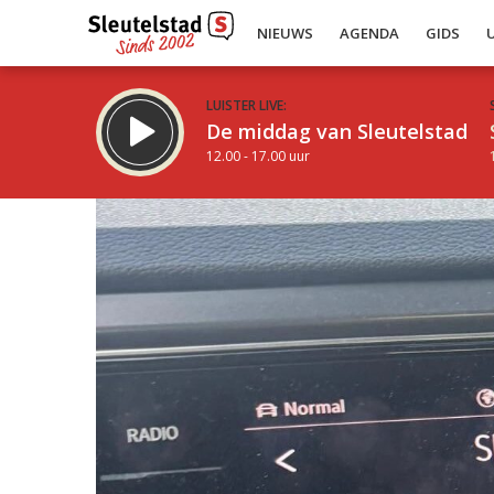
NIEUWS
AGENDA
GIDS
LUISTER LIVE:
De middag van Sleutelstad
12.00 - 17.00 uur
Inklappen