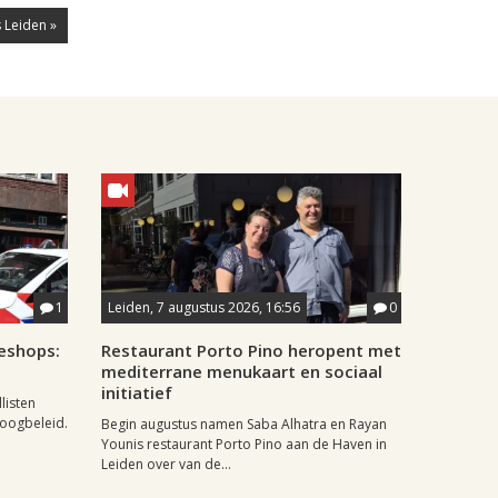
 Leiden »
1
Leiden, 7 augustus 2026, 16:56
0
eshops:
Restaurant Porto Pino heropent met
mediterrane menukaart en sociaal
initiatief
listen
doogbeleid.
Begin augustus namen Saba Alhatra en Rayan
Younis restaurant Porto Pino aan de Haven in
Leiden over van de...