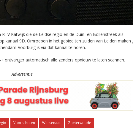
RTV Katwijk die de Leidse regio en de Duin- en Bollenstreek als
 op kanaal 9D. Omroepen in het gebied ten zuiden van Leiden maken 
chendam-Voorburg is via dat kanaal te horen.
+ ontvanger automatisch alle zenders opnieuw te laten scannen.
Advertentie
egio
Voorschoten
Wassenaar
Zoeterwoude