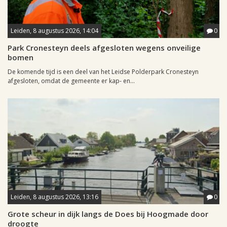
Leiden, 8 augustus 2026, 14:04
0
Park Cronesteyn deels afgesloten wegens onveilige
bomen
De komende tijd is een deel van het Leidse Polderpark Cronesteyn
afgesloten, omdat de gemeente er kap- en...
Leiden, 8 augustus 2026, 13:16
0
Grote scheur in dijk langs de Does bij Hoogmade door
droogte