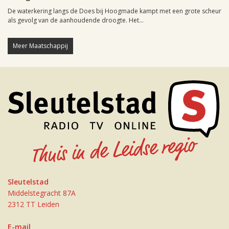
De waterkering langs de Does bij Hoogmade kampt met een grote scheur
als gevolg van de aanhoudende droogte. Het...
Meer Maatschappij
Sleutelstad
Middelstegracht 87A
2312 TT Leiden
E-mail