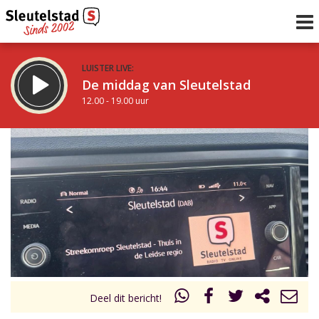
LUISTER LIVE:
De middag van Sleutelstad
12.00 - 19.00 uur
STRAKS:
De avond van Sleutelstad
19.00 - 22.00 uur
uur 1 van 0
Vorig uur
Volgend uur
Inklappen
Deel dit bericht!