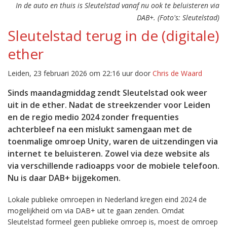
In de auto en thuis is Sleutelstad vanaf nu ook te beluisteren via
DAB+. (Foto's: Sleutelstad)
Sleutelstad terug in de (digitale)
ether
Leiden, 23 februari 2026 om 22:16 uur door
Chris de Waard
Sinds maandagmiddag zendt Sleutelstad ook weer
uit in de ether. Nadat de streekzender voor Leiden
en de regio medio 2024 zonder frequenties
achterbleef na een mislukt samengaan met de
toenmalige omroep Unity, waren de uitzendingen via
internet te beluisteren. Zowel via deze website als
via verschillende radioapps voor de mobiele telefoon.
Nu is daar DAB+ bijgekomen.
Lokale publieke omroepen in Nederland kregen eind 2024 de
mogelijkheid om via DAB+ uit te gaan zenden. Omdat
Sleutelstad formeel geen publieke omroep is, moest de omroep