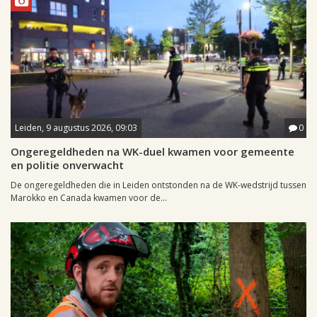
Leiden, 9 augustus 2026, 09:03
0
Ongeregeldheden na WK-duel kwamen voor gemeente
en politie onverwacht
De ongeregeldheden die in Leiden ontstonden na de WK-wedstrijd tussen
Marokko en Canada kwamen voor de...