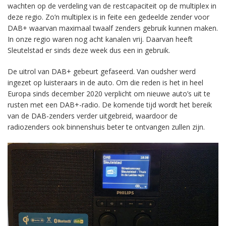
wachten op de verdeling van de restcapaciteit op de multiplex in
deze regio. Zo’n multiplex is in feite een gedeelde zender voor
DAB+ waarvan maximaal twaalf zenders gebruik kunnen maken.
In onze regio waren nog acht kanalen vrij. Daarvan heeft
Sleutelstad er sinds deze week dus een in gebruik.
De uitrol van DAB+ gebeurt gefaseerd. Van oudsher werd
ingezet op luisteraars in de auto. Om die reden is het in heel
Europa sinds december 2020 verplicht om nieuwe auto’s uit te
rusten met een DAB+-radio. De komende tijd wordt het bereik
van de DAB-zenders verder uitgebreid, waardoor de
radiozenders ook binnenshuis beter te ontvangen zullen zijn.