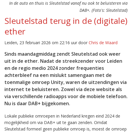
In de auto en thuis is Sleutelstad vanaf nu ook te beluisteren via
DAB+. (Foto's: Sleutelstad)
Sleutelstad terug in de (digitale)
ether
Leiden, 23 februari 2026 om 22:16 uur door
Chris de Waard
Sinds maandagmiddag zendt Sleutelstad ook weer
uit in de ether. Nadat de streekzender voor Leiden
en de regio medio 2024 zonder frequenties
achterbleef na een mislukt samengaan met de
toenmalige omroep Unity, waren de uitzendingen via
internet te beluisteren. Zowel via deze website als
via verschillende radioapps voor de mobiele telefoon.
Nu is daar DAB+ bijgekomen.
Lokale publieke omroepen in Nederland kregen eind 2024 de
mogelijkheid om via DAB+ uit te gaan zenden. Omdat
Sleutelstad formeel geen publieke omroep is, moest de omroep