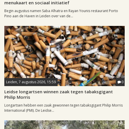
menukaart en sociaal initiatief
Begin augustus namen Saba Alhatra en Rayan Younis restaurant Porto
Pino aan de Haven in Leiden over van de...
Leiden, 7 augustus 2026, 15:59
0
Leidse longartsen winnen zaak tegen tabaksgigant
Philip Morris
Longartsen hebben een zaak gewonnen tegen tabaksgigant Philip Morris
International (PMI). De Leidse...