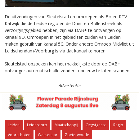
De uitzendingen van Sleutelstad en omroepen als Bo en RTV
Katwijk die de Leidse regio en de Duin- en Bollenstreek als
verzorgingsgebied hebben, zijn via DAB+ te ontvangen op
kanaal 9D. Omroepen in het gebied ten zuiden van Leiden
maken gebruik van kanaal 5C. Onder andere Omroep Midvliet uit
Leidschendam-Voorburg is via dat kanaal te horen.
Sleutelstad opzoeken kan het makkelijkste door de DAB+
ontvanger automatisch alle zenders opnieuw te laten scannen.
Advertentie
Leiden
Leiderdorp
Maatschappij
Oegstgeest
Regio
Voorschoten
Wassenaar
Zoeterwoude