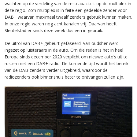
wachten op de verdeling van de restcapaciteit op de multiplex in
deze regio. Zo’n multiplex is in feite een gedeelde zender voor
DAB+ waarvan maximaal twaalf zenders gebruik kunnen maken.
In onze regio waren nog acht kanalen vrij. Daarvan heeft
Sleutelstad er sinds deze week dus een in gebruik.
De uitrol van DAB+ gebeurt gefaseerd. Van oudsher werd
ingezet op luisteraars in de auto. Om die reden is het in heel
Europa sinds december 2020 verplicht om nieuwe auto’s uit te
rusten met een DAB+-radio. De komende tijd wordt het bereik
van de DAB-zenders verder uitgebreid, waardoor de
radiozenders ook binnenshuis beter te ontvangen zullen zijn.