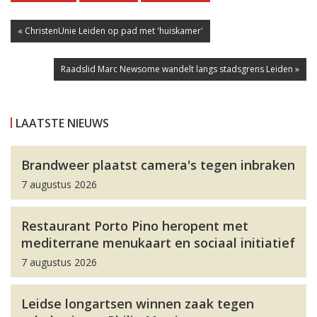
« ChristenUnie Leiden op pad met 'huiskamer'
Raadslid Marc Newsome wandelt langs stadsgrens Leiden »
LAATSTE NIEUWS
Brandweer plaatst camera's tegen inbraken
7 augustus 2026
Restaurant Porto Pino heropent met
mediterrane menukaart en sociaal initiatief
7 augustus 2026
Leidse longartsen winnen zaak tegen