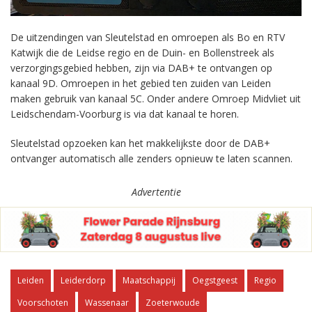
De uitzendingen van Sleutelstad en omroepen als Bo en RTV
Katwijk die de Leidse regio en de Duin- en Bollenstreek als
verzorgingsgebied hebben, zijn via DAB+ te ontvangen op
kanaal 9D. Omroepen in het gebied ten zuiden van Leiden
maken gebruik van kanaal 5C. Onder andere Omroep Midvliet uit
Leidschendam-Voorburg is via dat kanaal te horen.
Sleutelstad opzoeken kan het makkelijkste door de DAB+
ontvanger automatisch alle zenders opnieuw te laten scannen.
Advertentie
Leiden
Leiderdorp
Maatschappij
Oegstgeest
Regio
Voorschoten
Wassenaar
Zoeterwoude