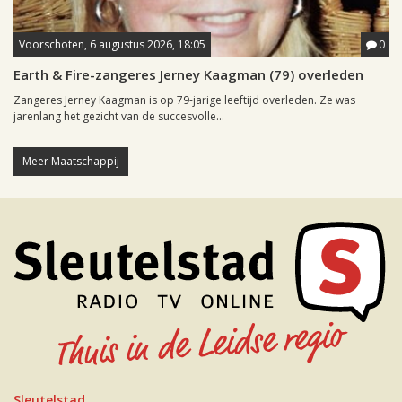
Voorschoten, 6 augustus 2026, 18:05
0
Earth & Fire-zangeres Jerney Kaagman (79) overleden
Zangeres Jerney Kaagman is op 79-jarige leeftijd overleden. Ze was
jarenlang het gezicht van de succesvolle...
Meer Maatschappij
Sleutelstad