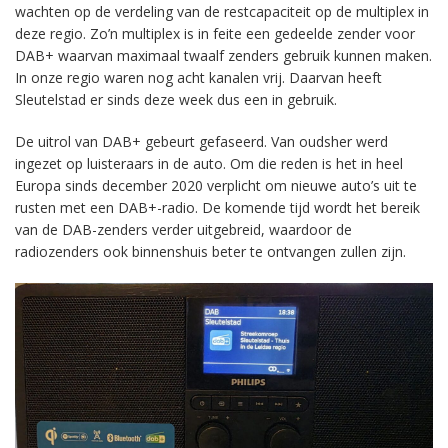
wachten op de verdeling van de restcapaciteit op de multiplex in
deze regio. Zo’n multiplex is in feite een gedeelde zender voor
DAB+ waarvan maximaal twaalf zenders gebruik kunnen maken.
In onze regio waren nog acht kanalen vrij. Daarvan heeft
Sleutelstad er sinds deze week dus een in gebruik.
De uitrol van DAB+ gebeurt gefaseerd. Van oudsher werd
ingezet op luisteraars in de auto. Om die reden is het in heel
Europa sinds december 2020 verplicht om nieuwe auto’s uit te
rusten met een DAB+-radio. De komende tijd wordt het bereik
van de DAB-zenders verder uitgebreid, waardoor de
radiozenders ook binnenshuis beter te ontvangen zullen zijn.