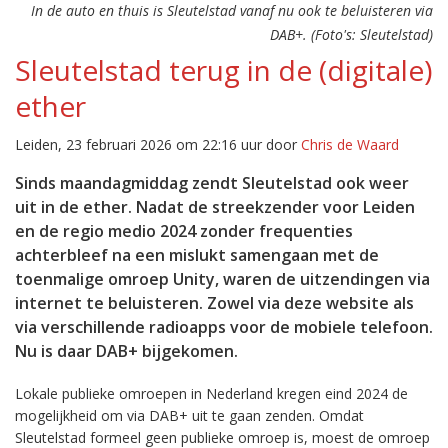
In de auto en thuis is Sleutelstad vanaf nu ook te beluisteren via
DAB+. (Foto's: Sleutelstad)
Sleutelstad terug in de (digitale)
ether
Leiden, 23 februari 2026 om 22:16 uur door
Chris de Waard
Sinds maandagmiddag zendt Sleutelstad ook weer
uit in de ether. Nadat de streekzender voor Leiden
en de regio medio 2024 zonder frequenties
achterbleef na een mislukt samengaan met de
toenmalige omroep Unity, waren de uitzendingen via
internet te beluisteren. Zowel via deze website als
via verschillende radioapps voor de mobiele telefoon.
Nu is daar DAB+ bijgekomen.
Lokale publieke omroepen in Nederland kregen eind 2024 de
mogelijkheid om via DAB+ uit te gaan zenden. Omdat
Sleutelstad formeel geen publieke omroep is, moest de omroep