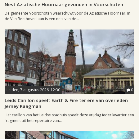
Nest Aziatische Hoornaar gevonden in Voorschoten
De gemeente Voorschoten waarschuwt voor de Aziatische Hoornaar. In
de Van Beethovenlaan is een nest van de...
Leiden, 7 augustus 2026, 12:30
0
Leids Carillon speelt Earth & Fire ter ere van overleden
Jerney Kaagman
Het carillon van het Leidse stadhuis speelt deze vrijdag ieder kwartier een
fragment uit het repertoire van...