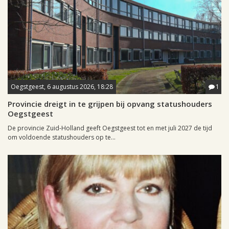
Oegstgeest, 6 augustus 2026, 18:28
1
Provincie dreigt in te grijpen bij opvang statushouders
Oegstgeest
De provincie Zuid-Holland geeft Oegstgeest tot en met juli 2027 de tijd
om voldoende statushouders op te...