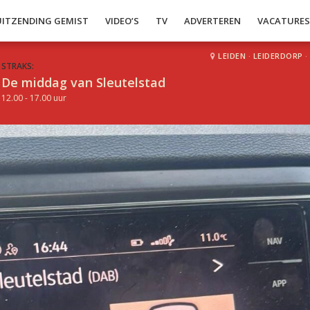
UITZENDING GEMIST
VIDEO’S
TV
ADVERTEREN
VACATURE
LEIDEN
·
LEIDERDORP
·
STRAKS:
De middag van Sleutelstad
12.00 - 17.00 uur