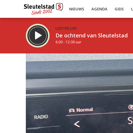
NIEUWS
AGENDA
GIDS
LUISTER LIVE:
De ochtend van Sleutelstad
6.00 - 12.00 uur
Inklappen