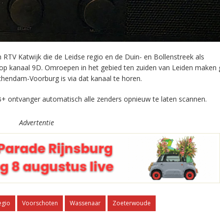
RTV Katwijk die de Leidse regio en de Duin- en Bollenstreek als
 op kanaal 9D. Omroepen in het gebied ten zuiden van Leiden maken 
chendam-Voorburg is via dat kanaal te horen.
+ ontvanger automatisch alle zenders opnieuw te laten scannen.
Advertentie
egio
Voorschoten
Wassenaar
Zoeterwoude