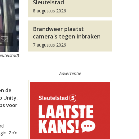
Sleutelstad
8 augustus 2026
Brandweer plaatst
camera's tegen inbraken
7 augustus 2026
leutelstad)
Advertentie
en de
 Unity,
pps voor
ad
gio. Zo’n