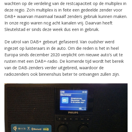
wachten op de verdeling van de restcapaciteit op de multiplex in
deze regio. Zo’n multiplex is in feite een gedeelde zender voor
DAB+ waarvan maximaal twaalf zenders gebruik kunnen maken.
In onze regio waren nog acht kanalen vrij. Daarvan heeft
Sleutelstad er sinds deze week dus een in gebruik.
De uitrol van DAB+ gebeurt gefaseerd. Van oudsher werd
ingezet op luisteraars in de auto. Om die reden is het in heel
Europa sinds december 2020 verplicht om nieuwe auto’s uit te
rusten met een DAB+-radio. De komende tijd wordt het bereik
van de DAB-zenders verder uitgebreid, waardoor de
radiozenders ook binnenshuis beter te ontvangen zullen zijn.