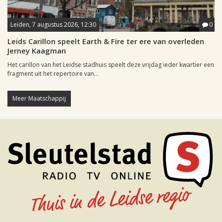
Leiden, 7 augustus 2026, 12:30
0
Leids Carillon speelt Earth & Fire ter ere van overleden
Jerney Kaagman
Het carillon van het Leidse stadhuis speelt deze vrijdag ieder kwartier een
fragment uit het repertoire van...
Meer Maatschappij