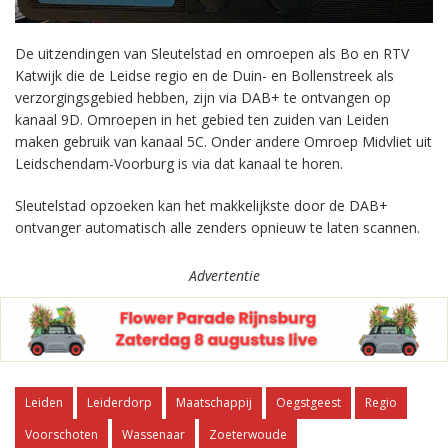
De uitzendingen van Sleutelstad en omroepen als Bo en RTV
Katwijk die de Leidse regio en de Duin- en Bollenstreek als
verzorgingsgebied hebben, zijn via DAB+ te ontvangen op
kanaal 9D. Omroepen in het gebied ten zuiden van Leiden
maken gebruik van kanaal 5C. Onder andere Omroep Midvliet uit
Leidschendam-Voorburg is via dat kanaal te horen.
Sleutelstad opzoeken kan het makkelijkste door de DAB+
ontvanger automatisch alle zenders opnieuw te laten scannen.
Advertentie
Leiden
Leiderdorp
Maatschappij
Oegstgeest
Regio
Voorschoten
Wassenaar
Zoeterwoude