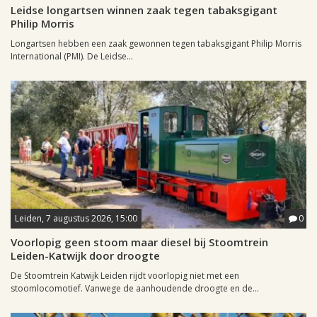
Leidse longartsen winnen zaak tegen tabaksgigant
Philip Morris
Longartsen hebben een zaak gewonnen tegen tabaksgigant Philip Morris
International (PMI). De Leidse...
Leiden, 7 augustus 2026, 15:00
0
Voorlopig geen stoom maar diesel bij Stoomtrein
Leiden-Katwijk door droogte
De Stoomtrein Katwijk Leiden rijdt voorlopig niet met een
stoomlocomotief. Vanwege de aanhoudende droogte en de...