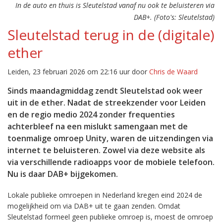
In de auto en thuis is Sleutelstad vanaf nu ook te beluisteren via
DAB+. (Foto's: Sleutelstad)
Sleutelstad terug in de (digitale)
ether
Leiden, 23 februari 2026 om 22:16 uur door
Chris de Waard
Sinds maandagmiddag zendt Sleutelstad ook weer
uit in de ether. Nadat de streekzender voor Leiden
en de regio medio 2024 zonder frequenties
achterbleef na een mislukt samengaan met de
toenmalige omroep Unity, waren de uitzendingen via
internet te beluisteren. Zowel via deze website als
via verschillende radioapps voor de mobiele telefoon.
Nu is daar DAB+ bijgekomen.
Lokale publieke omroepen in Nederland kregen eind 2024 de
mogelijkheid om via DAB+ uit te gaan zenden. Omdat
Sleutelstad formeel geen publieke omroep is, moest de omroep