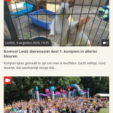
Leiden, 6 augustus 2026, 14:35
0
Bomvol Leids dierenasiel deel 1: konijnen in allerlei
kleuren
Konijnen lijken gemaakt te zijn om mee te knuffelen. Zacht velletje, rond
staartje, dat aandoenlijk neusje dat...