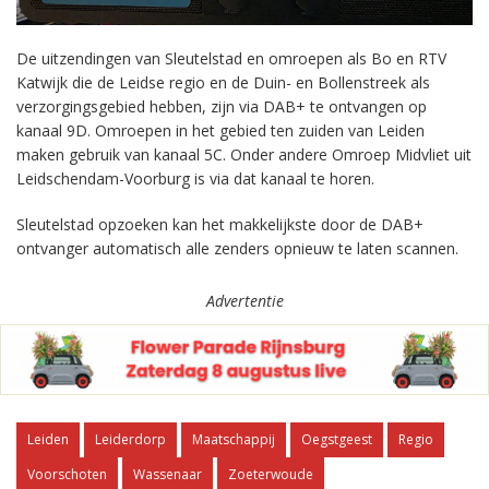
De uitzendingen van Sleutelstad en omroepen als Bo en RTV
Katwijk die de Leidse regio en de Duin- en Bollenstreek als
verzorgingsgebied hebben, zijn via DAB+ te ontvangen op
kanaal 9D. Omroepen in het gebied ten zuiden van Leiden
maken gebruik van kanaal 5C. Onder andere Omroep Midvliet uit
Leidschendam-Voorburg is via dat kanaal te horen.
Sleutelstad opzoeken kan het makkelijkste door de DAB+
ontvanger automatisch alle zenders opnieuw te laten scannen.
Advertentie
Leiden
Leiderdorp
Maatschappij
Oegstgeest
Regio
Voorschoten
Wassenaar
Zoeterwoude