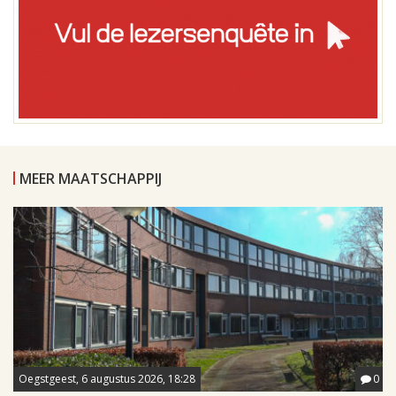
MEER MAATSCHAPPIJ
Oegstgeest, 6 augustus 2026, 18:28
0