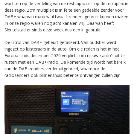
wachten op de verdeling van de restcapaciteit op de multiplex in
deze regio. Zo’n multiplex is in feite een gedeelde zender voor
DAB+ waarvan maximaal twaalf zenders gebruik kunnen maken.
In onze regio waren nog acht kanalen vrij. Daarvan heeft
Sleutelstad er sinds deze week dus een in gebruik.
De uitrol van DAB+ gebeurt gefaseerd. Van oudsher werd
ingezet op luisteraars in de auto. Om die reden is het in heel
Europa sinds december 2020 verplicht om nieuwe auto’s uit te
rusten met een DAB+-radio. De komende tijd wordt het bereik
van de DAB-zenders verder uitgebreid, waardoor de
radiozenders ook binnenshuis beter te ontvangen zullen zijn.