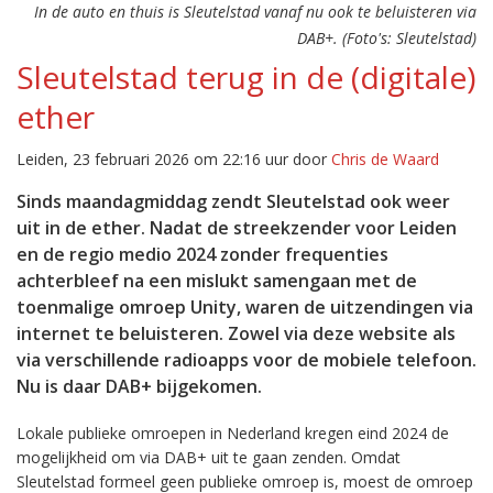
In de auto en thuis is Sleutelstad vanaf nu ook te beluisteren via
DAB+. (Foto's: Sleutelstad)
Sleutelstad terug in de (digitale)
ether
Leiden, 23 februari 2026 om 22:16 uur door
Chris de Waard
Sinds maandagmiddag zendt Sleutelstad ook weer
uit in de ether. Nadat de streekzender voor Leiden
en de regio medio 2024 zonder frequenties
achterbleef na een mislukt samengaan met de
toenmalige omroep Unity, waren de uitzendingen via
internet te beluisteren. Zowel via deze website als
via verschillende radioapps voor de mobiele telefoon.
Nu is daar DAB+ bijgekomen.
Lokale publieke omroepen in Nederland kregen eind 2024 de
mogelijkheid om via DAB+ uit te gaan zenden. Omdat
Sleutelstad formeel geen publieke omroep is, moest de omroep