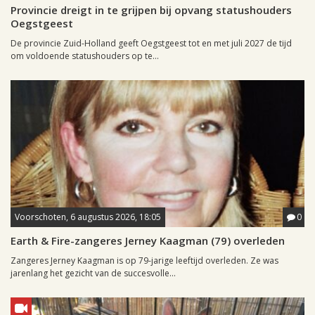
Provincie dreigt in te grijpen bij opvang statushouders
Oegstgeest
De provincie Zuid-Holland geeft Oegstgeest tot en met juli 2027 de tijd
om voldoende statushouders op te...
Voorschoten, 6 augustus 2026, 18:05
0
Earth & Fire-zangeres Jerney Kaagman (79) overleden
Zangeres Jerney Kaagman is op 79-jarige leeftijd overleden. Ze was
jarenlang het gezicht van de succesvolle...